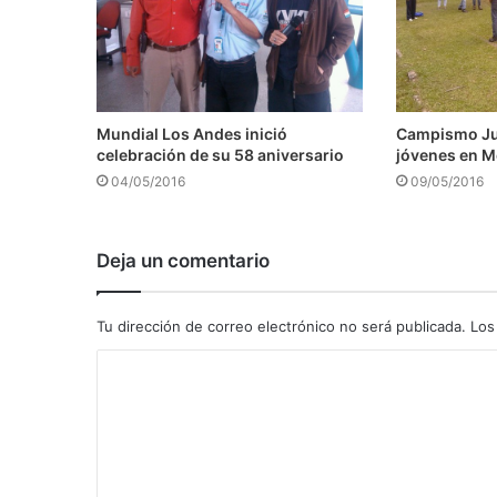
Mundial Los Andes inició
Campismo Juv
celebración de su 58 aniversario
jóvenes en M
04/05/2016
09/05/2016
Deja un comentario
Tu dirección de correo electrónico no será publicada.
Los
C
o
m
e