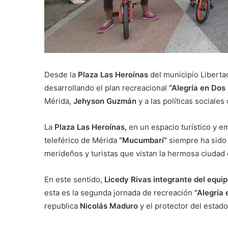
Desde la
Plaza Las Heroínas
del municipio Liberta
desarrollando el plan recreacional
“Alegría en Dos
Mérida,
Jehyson Guzmán
y a las políticas sociales
La
Plaza Las Heroínas,
en un espacio turístico y e
teleférico de Mérida
“Mucumbarí”
siempre ha sido 
merideños y turistas que vistan la hermosa ciudad
En este sentido,
Licedy Rivas integrante del equip
esta es la segunda jornada de recreación
“Alegría
republica
Nicolás Maduro
y el protector del estad