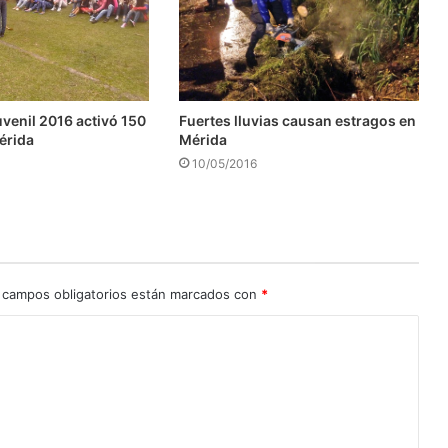
enil 2016 activó 150
Fuertes lluvias causan estragos en
érida
Mérida
10/05/2016
 campos obligatorios están marcados con
*