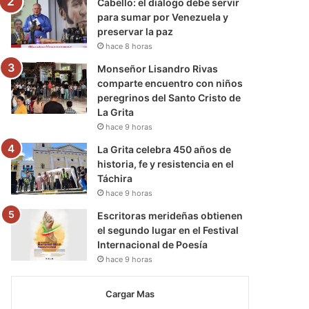
Cabello: el diálogo debe servir
para sumar por Venezuela y
preservar la paz
hace 8 horas
Monseñor Lisandro Rivas
comparte encuentro con niños
peregrinos del Santo Cristo de
La Grita
hace 9 horas
La Grita celebra 450 años de
historia, fe y resistencia en el
Táchira
hace 9 horas
Escritoras merideñas obtienen
el segundo lugar en el Festival
Internacional de Poesía
hace 9 horas
Cargar Mas