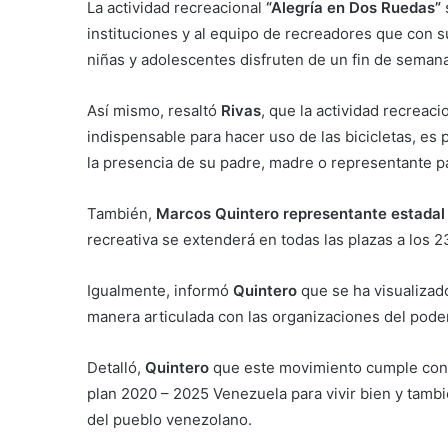
La actividad recreacional
“Alegría en Dos Ruedas”
instituciones y al equipo de recreadores que con s
niñas y adolescentes disfruten de un fin de semana
Así mismo, resaltó
Rivas
, que la actividad recreac
indispensable para hacer uso de las bicicletas, es p
la presencia de su padre, madre o representante p
También,
Marcos Quintero representante estadal
recreativa se extenderá en todas las plazas a los 2
Igualmente, informó
Quintero
que se ha visualizad
manera articulada con las organizaciones del pode
Detalló,
Quintero
que este movimiento cumple con 
plan 2020 – 2025 Venezuela para vivir bien y también
del pueblo venezolano.