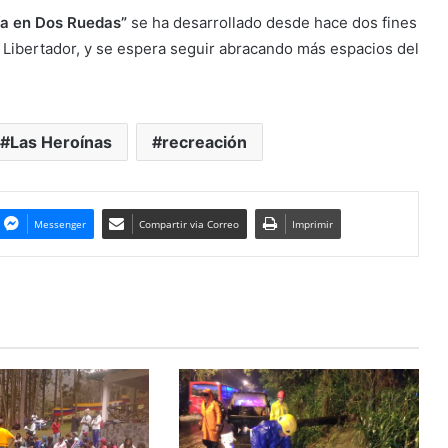
ía en Dos Ruedas”
se ha desarrollado desde hace dos fines
 Libertador, y se espera seguir abracando más espacios del
Las Heroínas
recreación
Messenger
Compartir via Correo
Imprimir