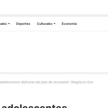
nales
Deportes
Culturales
Economía
 adolescentes disfrutan del plan de recreación “Alegría en Dos
y adolescentes