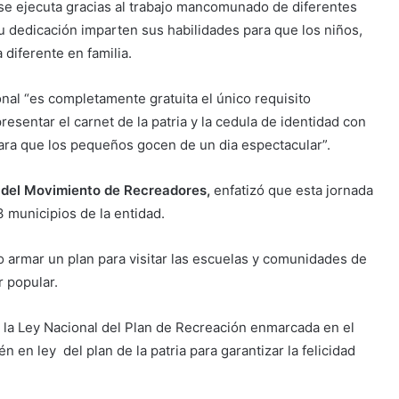
se ejecuta gracias al trabajo mancomunado de diferentes
u dedicación imparten sus habilidades para que los niños,
 diferente en familia.
ional “es completamente gratuita el único requisito
resentar el carnet de la patria y la cedula de identidad con
ara que los pequeños gocen de un dia espectacular”.
 del Movimiento de Recreadores,
enfatizó que esta jornada
3 municipios de la entidad.
o armar un plan para visitar las escuelas y comunidades de
r popular.
la Ley Nacional del Plan de Recreación enmarcada en el
 en ley del plan de la patria para garantizar la felicidad