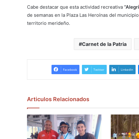
Cabe destacar que esta actividad recreativa
“Alegr
de semanas en la Plaza Las Heroínas del municipio
territorio merideño.
Carnet de la Patria
Facebook
Twitter
LinkedIn
Articulos Relacionados