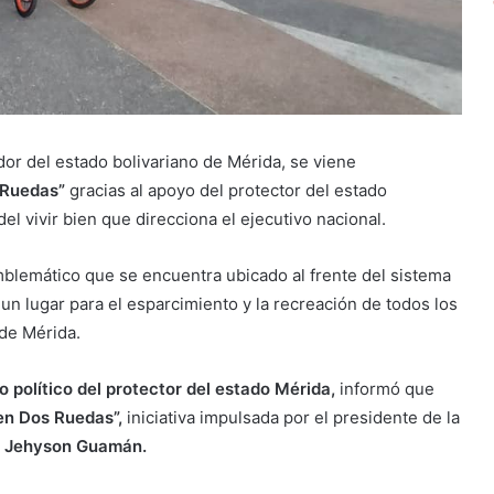
dor del estado bolivariano de Mérida, se viene
 Ruedas”
gracias al apoyo del protector del estado
 del vivir bien que direcciona el ejecutivo nacional.
mblemático que se encuentra ubicado al frente del sistema
un lugar para el esparcimiento y la recreación de todos los
 de Mérida.
o político del protector del estado Mérida,
informó que
 en Dos Ruedas”,
iniciativa impulsada por el presidente de la
o
Jehyson Guamán.