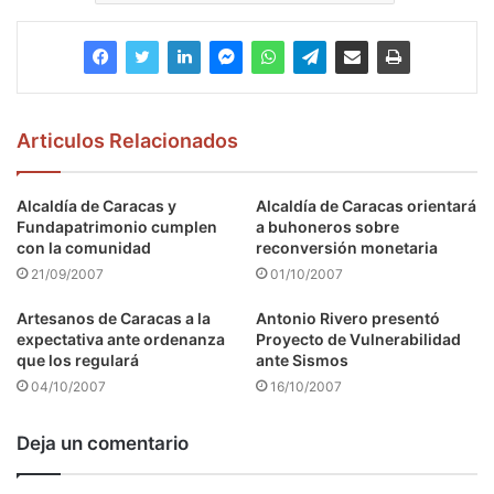
Articulos Relacionados
Alcaldía de Caracas y
Alcaldía de Caracas orientará
Fundapatrimonio cumplen
a buhoneros sobre
con la comunidad
reconversión monetaria
21/09/2007
01/10/2007
Artesanos de Caracas a la
Antonio Rivero presentó
expectativa ante ordenanza
Proyecto de Vulnerabilidad
que los regulará
ante Sismos
04/10/2007
16/10/2007
Deja un comentario