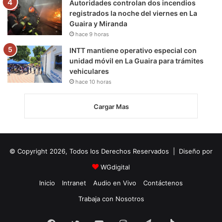
Autoridades controlan dos incendios
registrados la noche del viernes en La
Guaira y Miranda
hace 9 horas
INTT mantiene operativo especial con
unidad móvil en La Guaira para trámites
vehiculares
hace 10 horas
Cargar Mas
© Copyright 2026, Todos los Derechos Reservados | Diseño por
WGdigital
Inicio
Intranet
Audio en Vivo
Contáctenos
Trabaja con Nosotros