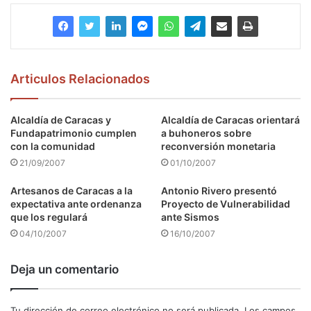
Articulos Relacionados
Alcaldía de Caracas y
Alcaldía de Caracas orientará
Fundapatrimonio cumplen
a buhoneros sobre
con la comunidad
reconversión monetaria
21/09/2007
01/10/2007
Artesanos de Caracas a la
Antonio Rivero presentó
expectativa ante ordenanza
Proyecto de Vulnerabilidad
que los regulará
ante Sismos
04/10/2007
16/10/2007
Deja un comentario
Tu dirección de correo electrónico no será publicada.
Los campos