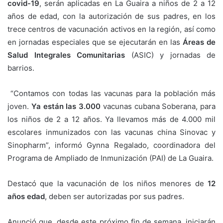
covid-19
, serán aplicadas en La Guaira a niños de 2 a 12
años de edad, con la autorización de sus padres, en los
trece centros de vacunación activos en la región, así como
en jornadas especiales que se ejecutarán en las
Áreas de
Salud Integrales Comunitarias
(ASIC) y jornadas de
barrios.
“Contamos con todas las vacunas para la población más
joven.
Ya están las 3.000
vacunas cubana Soberana, para
los niños de 2 a 12 años. Ya llevamos más de 4.000 mil
escolares inmunizados con las vacunas china Sinovac y
Sinopharm”, informó Gynna Regalado, coordinadora del
Programa de Ampliado de Inmunización (PAI) de La Guaira.
Destacó que la vacunación de los niños menores de
12
años edad
, deben ser autorizadas por sus padres.
Anunció que, desde este próximo fin de semana, iniciarán