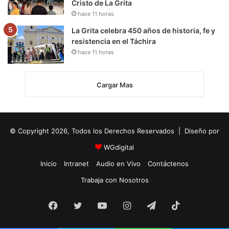
Cristo de La Grita
hace 11 horas
La Grita celebra 450 años de historia, fe y
resistencia en el Táchira
hace 11 horas
Cargar Mas
© Copyright 2026, Todos los Derechos Reservados | Diseño por
WGdigital
Inicio
Intranet
Audio en Vivo
Contáctenos
Trabaja con Nosotros
Facebook
Twitter
YouTube
Instagram
Telegram
TikTok