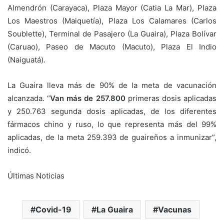
Almendrón (Carayaca), Plaza Mayor (Catia La Mar), Plaza
Los Maestros (Maiquetía), Plaza Los Calamares (Carlos
Soublette), Terminal de Pasajero (La Guaira), Plaza Bolívar
(Caruao), Paseo de Macuto (Macuto), Plaza El Indio
(Naiguatá).
La Guaira lleva más de 90% de la meta de vacunación
alcanzada. “
Van más de 257.800
primeras dosis aplicadas
y 250.763 segunda dosis aplicadas, de los diferentes
fármacos chino y ruso, lo que representa más del 99%
aplicadas, de la meta 259.393 de guaireños a inmunizar”,
indicó.
Últimas Noticias
Covid-19
La Guaira
Vacunas