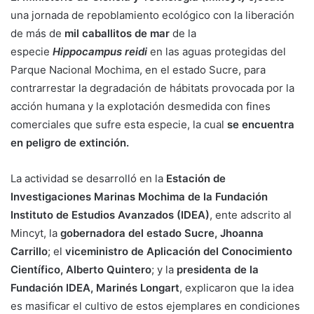
una jornada de repoblamiento ecológico con la liberación
de más de
mil caballitos de mar
de la
especie
Hippocampus reidi
en las aguas protegidas del
Parque Nacional Mochima, en el estado Sucre, para
contrarrestar la degradación de hábitats provocada por la
acción humana y la explotación desmedida con fines
comerciales que sufre esta especie, la cual
se encuentra
en peligro de extinción.
La actividad se desarrolló en la
Estación de
Investigaciones Marinas Mochima de la Fundación
Instituto de Estudios Avanzados (IDEA)
, ente adscrito al
Mincyt, la
gobernadora del estado Sucre, Jhoanna
Carrillo
; el
viceministro de Aplicación del Conocimiento
Científico, Alberto Quintero
; y la
presidenta de la
Fundación IDEA, Marinés Longart
, explicaron que la idea
es masificar el cultivo de estos ejemplares en condiciones