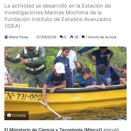
La actividad se desarrolló en la Estación de
Investigaciones Marinas Mochima de la
Fundación Instituto de Estudios Avanzados
(IDEA)
Maria Perez
07/06/2026
0
26
1 minuto de lectura
Cortesía
El Ministerio de Ciencia y Tecnología (Mincyt)
ejecutó