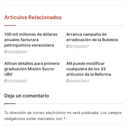
Articulos Relacionados
100 mil millones de dólares
Arranca campaña de
anuales facturará
erradicación de la Rubéola
petroquímica venezolana
01/10/2007
23/09/2007
Afinan detalles para primera
AN puede modificar
graduación Misión Sucre-
cualquiera de los 33
UBV
artículos de la Reforma
02/10/2007
04/10/2007
Deja un comentario
Tu dirección de correo electrónico no será publicada.
Los campos
obligatorios están marcados con
*