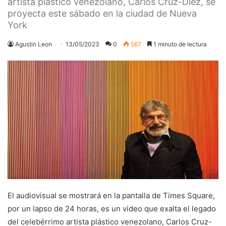
artista plástico venezolano, Carlos Cruz-Diez, se
proyecta este sábado en la ciudad de Nueva
York
Agustin Leon
13/05/2023
0
567
1 minuto de lectura
El audiovisual se mostrará en la pantalla de Times Square,
por un lapso de 24 horas, es un video que exalta el legado
del celebérrimo artista plástico venezolano, Carlos Cruz-