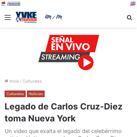
Menu
B
Inicio
/
Culturales
Culturales
Noticias
Legado de Carlos Cruz-Diez
toma Nueva York
Un video que exalta el legado del celebérrimo