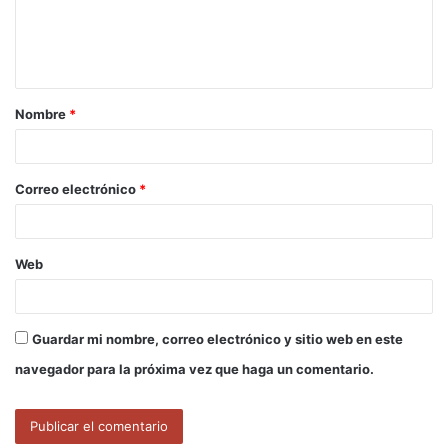
n
t
a
Nombre
*
r
i
o
Correo electrónico
*
*
Web
Guardar mi nombre, correo electrónico y sitio web en este
navegador para la próxima vez que haga un comentario.