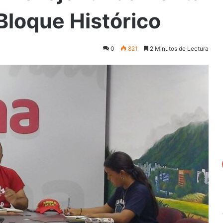
Bloque Histórico
0
821
2 Minutos de Lectura