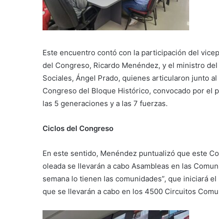
Este encuentro contó con la participación del vice
del Congreso, Ricardo Menéndez, y el ministro de
Sociales, Ángel Prado, quienes articularon junto a
Congreso del Bloque Histórico, convocado por el p
las 5 generaciones y a las 7 fuerzas.
Ciclos del Congreso
En este sentido, Menéndez puntualizó que este Cong
oleada se llevarán a cabo Asambleas en las Comunid
semana lo tienen las comunidades”, que iniciará el
que se llevarán a cabo en los 4500 Circuitos Comu