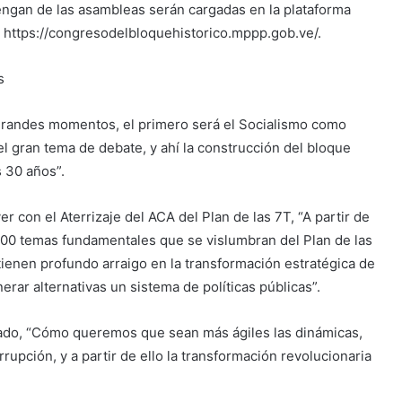
engan de las asambleas serán cargadas en la plataforma
ink https://congresodelbloquehistorico.mppp.gob.ve/.
s
grandes momentos, el primero será el Socialismo como
 el gran tema de debate, y ahí la construcción del bloque
s 30 años”.
r con el Aterrizaje del ACA del Plan de las 7T, “A partir de
 100 temas fundamentales que se vislumbran del Plan de las
ienen profundo arraigo en la transformación estratégica de
rar alternativas un sistema de políticas públicas”.
stado, “Cómo queremos que sean más ágiles las dinámicas,
upción, y a partir de ello la transformación revolucionaria