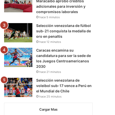
Maracaibo aprobó créditos
adicionales para inversión y
compromisos laborales
hace 5 minutos
Selección venezolana de fútbol
sub-21 conquista la medalla de
oro en penaltis
hace 12 minutos
Caracas encamina su
candidatura para ser la sede de
los Juegos Centroamericanos
2030
hace 21 minutos
Selección venezolana de
voleibol sub-17 vence a Perú en
el Mundial de Chile
hace 25 minutos
Cargar Mas