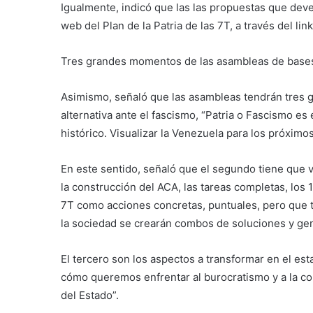
Igualmente, indicó que las las propuestas que dev
web del Plan de la Patria de las 7T, a través del l
Tres grandes momentos de las asambleas de base
Asimismo, señaló que las asambleas tendrán tres 
alternativa ante el fascismo, “Patria o Fascismo es
histórico. Visualizar la Venezuela para los próximo
En este sentido, señaló que el segundo tiene que ve
la construcción del ACA, las tareas completas, los
7T como acciones concretas, puntuales, pero que t
la sociedad se crearán combos de soluciones y gene
El tercero son los aspectos a transformar en el e
cómo queremos enfrentar al burocratismo y a la corr
del Estado”.