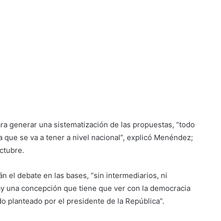
ra generar una sistematización de las propuestas, “todo
a que se va a tener a nivel nacional”, explicó Menéndez;
octubre.
n el debate en las bases, “sin intermediarios, ni
ay una concepción que tiene que ver con la democracia
do planteado por el presidente de la República”.