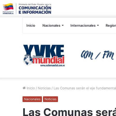
Inicio
Nacionales
Internacionales
Regio
Inicio
/
Noticias
/
Las Comunas serán el eje fundamental
Nacionales
Noticias
Las Comunas será