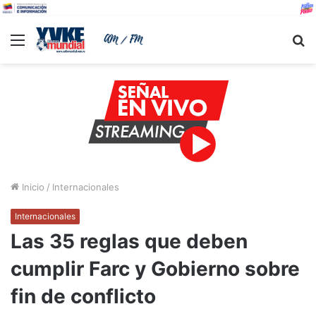
Menu
B
Inicio
/
Internacionales
Internacionales
Las 35 reglas que deben
cumplir Farc y Gobierno sobre
fin de conflicto