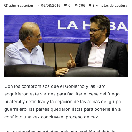
administración
06/08/2016
0
396
3 Minutos de Lectura
Con los compromisos que el Gobierno y las Farc
adquirieron este viernes para facilitar el cese del fuego
bilateral y definitivo y la dejación de las armas del grupo
guerrillero, las partes quedaron listas para ponerle fin al
conflicto una vez concluya el proceso de paz.
Los protocolos acordados incluyen también el detalle