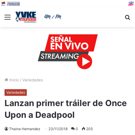
Menu
B
Inicio
/
Variedades
Variedades
Lanzan primer tráiler de Once
Upon a Deadpool
Thaina Hernandez
23/11/2018
0
205