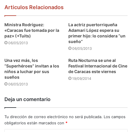
Articulos Relacionados
Ministra Rodríguez:
La actriz puertorriqueña
«Caracas fue tomada por la
Adamari López espera su
paz» (+Tuits)
primer hijo: lo considera “un
sueño”
06/05/2013
06/05/2013
Una vez más, los
Ruta Nocturna se une al
“Superhéroes” invitan a los
Festival Internacional de Cine
niños a luchar por sus
de Caracas este viernes
sueños
19/09/2014
06/05/2013
Deja un comentario
Tu dirección de correo electrónico no será publicada.
Los campos
obligatorios están marcados con
*