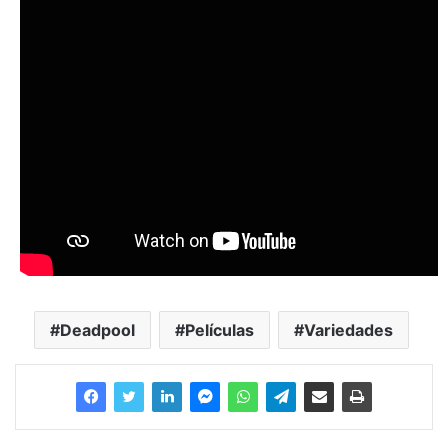
Deadpool
Películas
Variedades