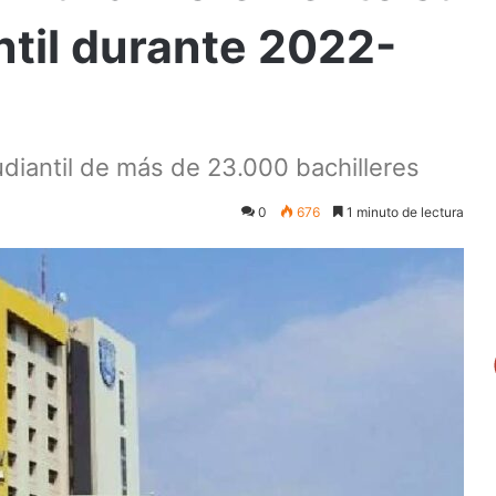
ntil durante 2022-
diantil de más de 23.000 bachilleres
0
676
1 minuto de lectura