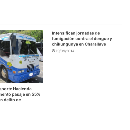
Intensifican jornadas de
fumigación contra el dengue y
chikungunya en Charallave
19/09/2014
nsporte Hacienda
mentó pasaje en 55%
n delito de
n