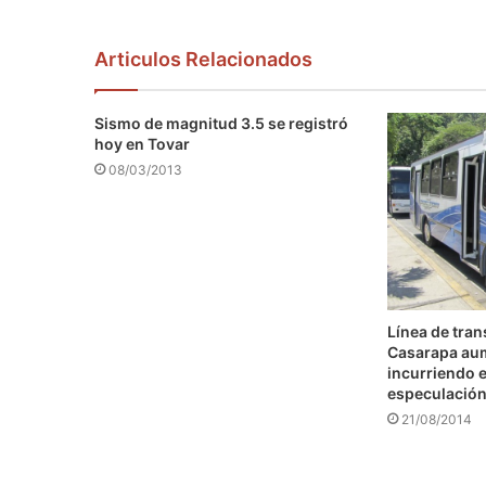
Articulos Relacionados
Sismo de magnitud 3.5 se registró
hoy en Tovar
08/03/2013
Línea de tra
Casarapa au
incurriendo e
especulació
21/08/2014