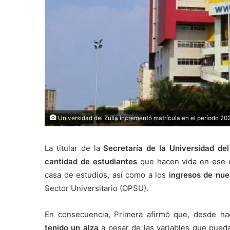
Universidad del Zulia incrementó matrícula en el período 2
La titular de la
S
ecretaría de la Universidad del
cantidad de estudiantes
que hacen vida en ese c
casa de estudios, así como a los
ingresos de nue
Sector Universitario (OPSU).
En consecuencia, Primera afirmó que, desde h
tenido un alza
a pesar de las variables que pued