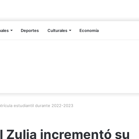
nales
Deportes
Culturales
Economía
trícula estudiantil durante 2022-2023
l Zulia incrementó su