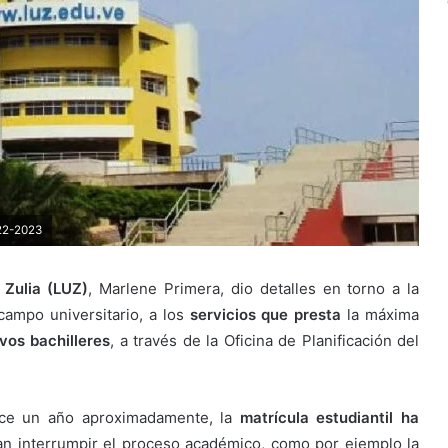
022-2023
 Zulia (LUZ)
, Marlene Primera, dio detalles en torno a la
ampo universitario, a los
servicios que presta
la máxima
vos bachilleres
, a través de la Oficina de Planificación del
ace un año aproximadamente, la
matrícula estudiantil ha
an interrumpir el proceso académico, como por ejemplo la