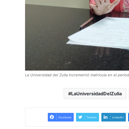
La Universidad del Zulia incrementó matrícula en el perí
LaUniversidadDelZulia
Facebook
Twitter
LinkedIn