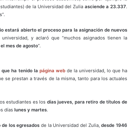
estudiantes) de la Universidad del Zulia
asciende a 23.337
.
s”.
io estará abierto el proceso para la asignación de nuevos
 universidad, y aclaró que “muchos asignados tienen la
 el mes de agosto
”.
 que ha tenido la
página web
de la universidad, lo que ha
ue se prestan a través de la misma, tanto para los actuales
los estudiantes es los
días jueves, para retiro de títulos de
s días
lunes y martes
.
o de los egresados
de la Universidad del Zulia,
desde 1946