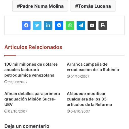
Padre Numa Molina
Tomás Lucena
Articulos Relacionados
100 mil millones de dólares
Arranca campaña de
anuales facturará
erradicación de la Rubéola
petroquímica venezolana
01/10/2007
23/09/2007
Afinan detalles para primera
AN puede modificar
graduación Misión Sucre-
cualquiera de los 33
UBV
artículos de la Reforma
02/10/2007
04/10/2007
Deja un comentario