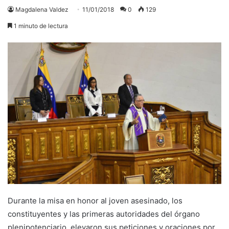
Magdalena Valdez
11/01/2018
0
129
1 minuto de lectura
Durante la misa en honor al joven asesinado, los
constituyentes y las primeras autoridades del órgano
plenipotenciario, elevaron sus peticiones y oraciones por