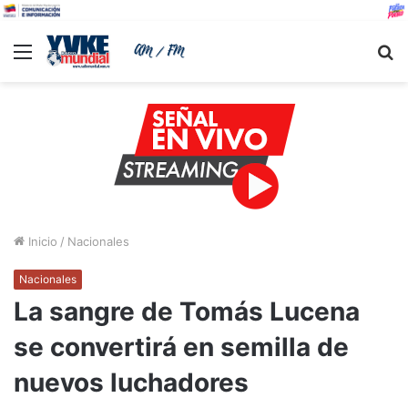
Menu
B
Inicio
/
Nacionales
Nacionales
La sangre de Tomás Lucena
se convertirá en semilla de
nuevos luchadores