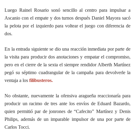
Luego Rainel Rosario sonó sencillo al centro para impulsar a
Ascanio con el empate y dos
turnos después Daniel Mayora sacó
la pelota por el izquierdo para voltear el juego con diferencia
de
dos.
En la entrada siguiente se dio una reacción inmediata por parte de
la visita para producir dos
anotaciones y empatar el compromiso,
pero en el cierre de la sexta el siempre rendidor Alberth
Martínez
pegó su séptimo cuadrangular de la campaña para devolverle la
ventaja a los
filibusteros.
No obstante, nuevamente la ofensiva aragueña reaccionaría para
producir un racimo de tres ante
los envíos de Eduard Bazardo,
quien permitió par de jonrones de “Cafecito” Martínez y Denis
Philips, además de un imparable impulsor de una por parte de
Carlos Tocci.