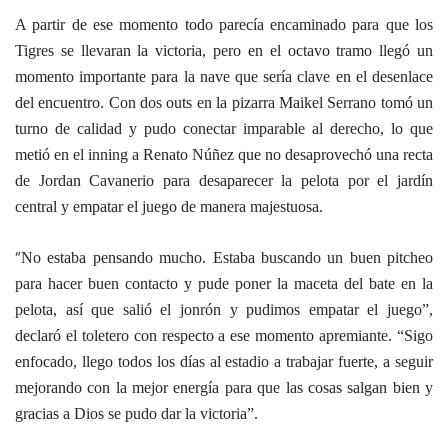
A partir de ese momento todo parecía encaminado para que los
Tigres se llevaran la victoria, pero
en el octavo tramo llegó un
momento importante para la nave que sería clave en el desenlace
del
encuentro. Con dos outs en la pizarra Maikel Serrano tomó un
turno de calidad y pudo conectar
imparable al derecho, lo que
metió en el inning a Renato Núñez que no desaprovechó una recta
de
Jordan Cavanerio para desaparecer la pelota por el jardín
central y empatar el juego de manera
majestuosa.
“
No estaba pensando mucho. Estaba buscando un buen pitcheo
para hacer buen contacto y pude
poner la maceta del bate en la
pelota, así que salió el jonrón y pudimos empatar el juego”,
declaró el toletero con respecto a ese momento apremiante. “Sigo
enfocado, llego todos los días
al estadio a trabajar fuerte, a seguir
mejorando con la mejor energía para que las cosas salgan
bien y
gracias a Dios se pudo dar la victoria”.