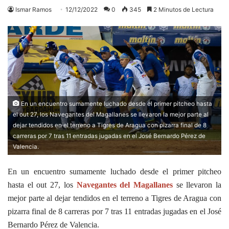
Ismar Ramos
12/12/2022
0
345
2 Minutos de Lectura
En un encuentro sumamente luchado desde el primer pitcheo hasta
el out 27, los Navegantes del Magallanes se llevaron la mejor parte al
dejar tendidos en el terreno a Tigres de Aragua con pizarra final de 8
carreras por 7 tras 11 entradas jugadas en el José Bernardo Pérez de
Valencia.
En un encuentro sumamente luchado desde el primer pitcheo
hasta el out 27, los
Navegantes del
Magallanes
se llevaron la
mejor parte al dejar tendidos en el terreno a Tigres de Aragua con
pizarra
final de 8 carreras por 7 tras 11 entradas jugadas en el José
Bernardo Pérez de Valencia.