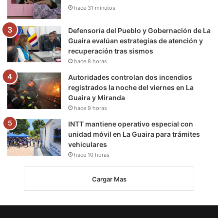
hace 31 minutos
Defensoría del Pueblo y Gobernación de La
Guaira evalúan estrategias de atención y
recuperación tras sismos
hace 8 horas
Autoridades controlan dos incendios
registrados la noche del viernes en La
Guaira y Miranda
hace 9 horas
INTT mantiene operativo especial con
unidad móvil en La Guaira para trámites
vehiculares
hace 10 horas
Cargar Mas