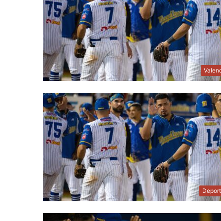
Valen
Depor