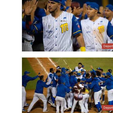
Depor
Depor