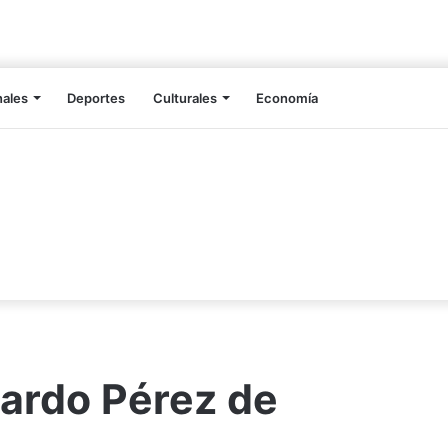
nales
Deportes
Culturales
Economía
nardo Pérez de