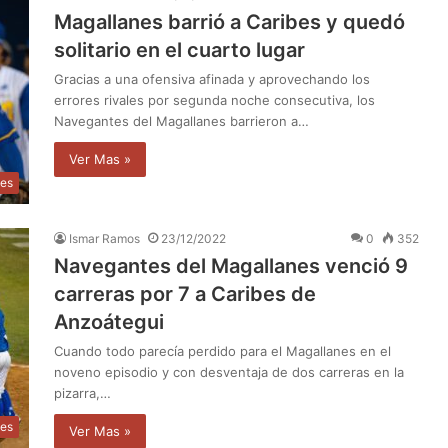
Magallanes barrió a Caribes y quedó
solitario en el cuarto lugar
Gracias a una ofensiva afinada y aprovechando los
errores rivales por segunda noche consecutiva, los
Navegantes del Magallanes barrieron a…
Ver Mas »
tes
Ismar Ramos
23/12/2022
0
352
Navegantes del Magallanes venció 9
carreras por 7 a Caribes de
Anzoátegui
Cuando todo parecía perdido para el Magallanes en el
noveno episodio y con desventaja de dos carreras en la
pizarra,…
tes
Ver Mas »