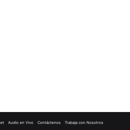
net
Audio en Vivo
Contáctenos
Trabaja con Nosotros