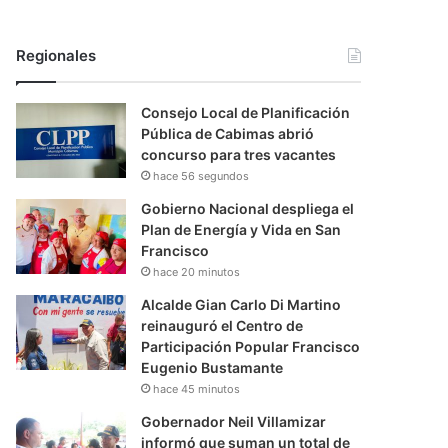
Regionales
Consejo Local de Planificación
Pública de Cabimas abrió
concurso para tres vacantes
hace 56 segundos
Gobierno Nacional despliega el
Plan de Energía y Vida en San
Francisco
hace 20 minutos
Alcalde Gian Carlo Di Martino
reinauguró el Centro de
Participación Popular Francisco
Eugenio Bustamante
hace 45 minutos
Gobernador Neil Villamizar
informó que suman un total de