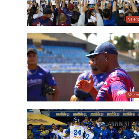
Valen
Valen