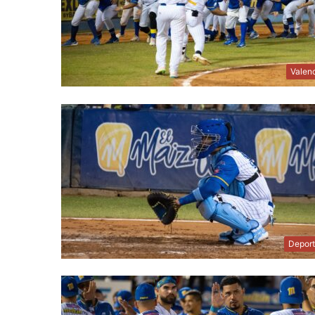
Valen
Depor