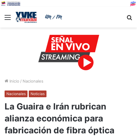
Menu
B
Inicio
/
Nacionales
Nacionales
Noticias
La Guaira e Irán rubrican
alianza económica para
fabricación de fibra óptica