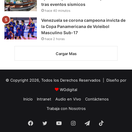
tras eventos sísmicos
hace 40 minutos
Venezuela se corona campeona invicta de
la Copa Panamericana de Voleibol
Masculino Sub-17
hace 2 horas
Cargar Mas
© Copyright 2026, Todos los Derechos Reservados | Diseño por
WGdigital
Inicio
Intranet
Audio en Vivo
Contáctenos
Trabaja con Nosotros
Facebook
Twitter
YouTube
Instagram
Telegram
TikTok