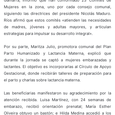
Gamarra, informó que han conformado 23 Comités de
Mujeres en la zona, uno por cada consejo comunal,
siguiendo las directrices del presidente Nicolás Maduro.
Ríos afirmó que estos comités «atienden las necesidades
de madres, jóvenes y adultas mayores, y articulan
estrategias para impulsar su desarrollo integral».
Por su parte, Maritza Julio, promotora comunal del Plan
Parto Humanizado y Lactancia Materna, explicó que
durante la jornada se captó a mujeres embarazadas y
lactantes. El objetivo es incorporarlas al Círculo de Apoyo
Gestacional, donde recibirán talleres de preparación para
el parto y charlas sobre lactancia materna.
Las beneficiarias manifestaron su agradecimiento por la
atención recibida. Luisa Martínez, con 24 semanas de
embarazo, recibió orientación prenatal; María Esther
Oliveira obtuvo un bastón; e Hilda Medina accedió a los