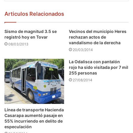
Articulos Relacionados
Sismo de magnitud 3.5 se
Vecinos del municipio Heres
registró hoy en Tovar
rechazan actos de
vandalismo de la derecha
08/03/2013
20/03/2014
La Odalisca con pantalón
rojo ha sido visitada por 7 mil
255 personas
27/08/2014
Línea de transporte Hacienda
Casarapa aumentó pasaje en
55% incurriendo en delito de
especulación