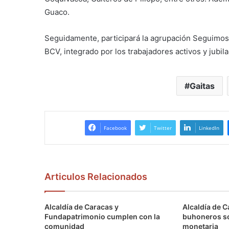
Guaco.
Seguidamente, participará la agrupación Seguimos 
BCV, integrado por los trabajadores activos y jubil
Gaitas
Facebook
Twitter
LinkedIn
Articulos Relacionados
Alcaldía de Caracas y
Alcaldía de C
Fundapatrimonio cumplen con la
buhoneros s
comunidad
monetaria