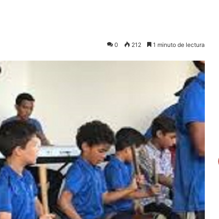
0
212
1 minuto de lectura