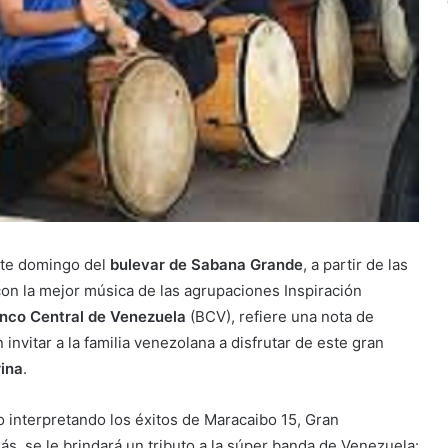
ste domingo del
bulevar de Sabana Grande
, a partir de las
con la mejor música de las agrupaciones Inspiración
nco Central de Venezuela
(BCV), refiere una nota de
nvitar a la familia venezolana a disfrutar de este gran
ina
.
to interpretando los éxitos de Maracaibo 15, Gran
ás, se le brindará un tributo a la súper banda de Venezuela: