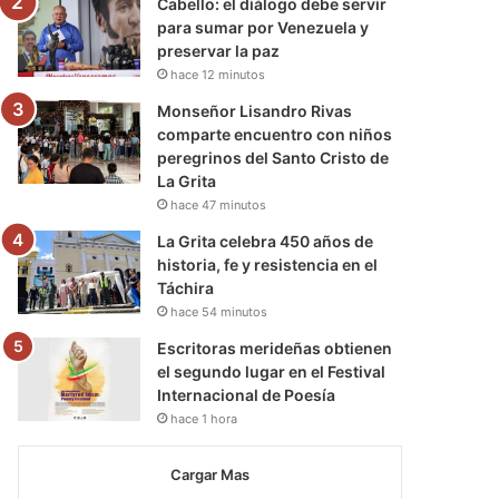
Cabello: el diálogo debe servir
para sumar por Venezuela y
preservar la paz
hace 12 minutos
Monseñor Lisandro Rivas
comparte encuentro con niños
peregrinos del Santo Cristo de
La Grita
hace 47 minutos
La Grita celebra 450 años de
historia, fe y resistencia en el
Táchira
hace 54 minutos
Escritoras merideñas obtienen
el segundo lugar en el Festival
Internacional de Poesía
hace 1 hora
Cargar Mas