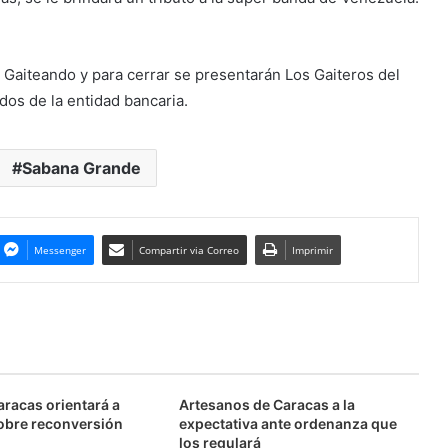
Gaiteando y para cerrar se presentarán Los Gaiteros del
ados de la entidad bancaria.
Sabana Grande
Messenger
Compartir via Correo
Imprimir
aracas orientará a
Artesanos de Caracas a la
obre reconversión
expectativa ante ordenanza que
los regulará