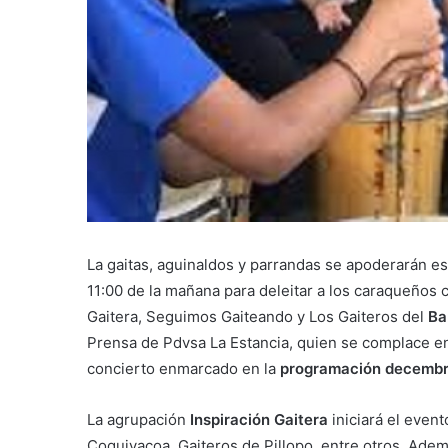
La gaitas, aguinaldos y parrandas se apoderarán e
11:00 de la mañana para deleitar a los caraqueños 
Gaitera, Seguimos Gaiteando y Los Gaiteros del
Ba
Prensa de Pdvsa La Estancia, quien se complace en i
concierto enmarcado en la
programación decembr
La agrupación
Inspiración Gaitera
iniciará el even
Coquivacoa, Gaiteros de Pillopo, entre otros. Adem