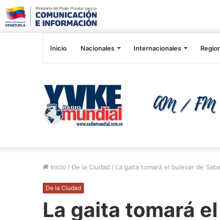
Inicio
Nacionales
Internacionales
Regio
Inicio
/
De la Ciudad
/
La gaita tomará el bulevar de Sa
De la Ciudad
La gaita tomará e