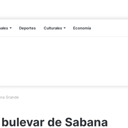
nales
Deportes
Culturales
Economía
bana Grande
l bulevar de Sabana