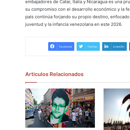
embajadores de Catar, Italia y Nicaragua es una p
su compromiso con el desarrollo económico y la fel
país continúa forjando su propio destino, enfocado
juventud y la infancia venezolana en este 2026.
Facebook
Twitter
LinkedIn
Articulos Relacionados