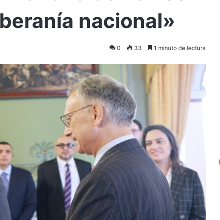
oberanía nacional»
0
33
1 minuto de lectura