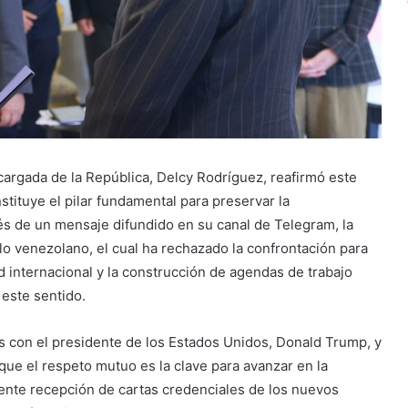
argada de la República, Delcy Rodríguez, reafirmó este
tituye el pilar fundamental para preservar la
és de un mensaje difundido en su canal de Telegram, la
blo venezolano, el cual ha rechazado la confrontación para
d internacional y la construcción de agendas de trabajo
 este sentido.
os con el presidente de los Estados Unidos, Donald Trump, y
ue el respeto mutuo es la clave para avanzar en la
iente recepción de cartas credenciales de los nuevos