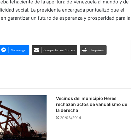
rueba fehaciente de la apertura de Venezuela al mundo y de
icidad social. La presidenta encargada puntualizó que el
 en garantizar un futuro de esperanza y prosperidad para la
Messenger
Compartir via Correo
Imprimir
Vecinos del municipio Heres
rechazan actos de vandalismo de
la derecha
20/03/2014