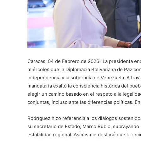
Caracas, 04 de Febrero de 2026- La presidenta enc
miércoles que la Diplomacia Bolivariana de Paz cons
independencia y la soberanía de Venezuela. A trav
mandataria exaltó la consciencia histórica del pue
elegir un camino basado en el respeto a la legalida
conjuntas, incluso ante las diferencias políticas. En
Rodríguez hizo referencia a los diálogos sostenid
su secretario de Estado, Marco Rubio, subrayando q
estabilidad regional. Asimismo, destacó que la rec