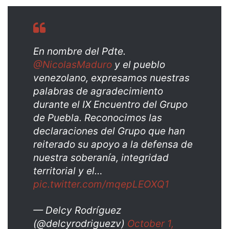
En nombre del Pdte.
@NicolasMaduro
y el pueblo
venezolano, expresamos nuestras
palabras de agradecimiento
durante el IX Encuentro del Grupo
de Puebla. Reconocimos las
declaraciones del Grupo que han
reiterado su apoyo a la defensa de
nuestra soberanía, integridad
territorial y el…
pic.twitter.com/mqepLEOXQ1
— Delcy Rodríguez
(@delcyrodriguezv)
October 1,