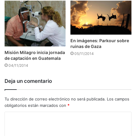
En imágenes: Parkour sobre
ruinas de Gaza
Misión Milagro inicia jornada
05/11/2014
de captación en Guatemala
04/11/2014
Deja un comentario
Tu dirección de correo electrónico no será publicada.
Los campos
obligatorios están marcados con
*
C
o
m