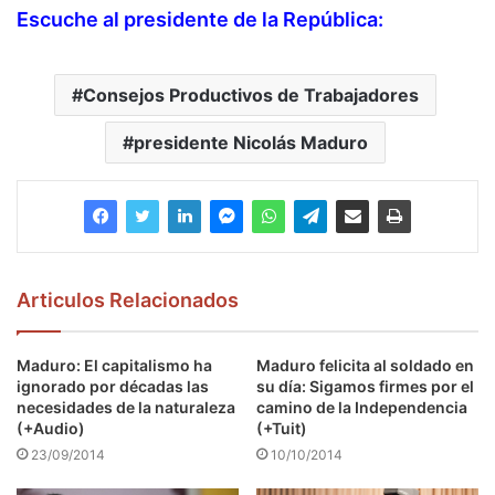
Escuche al presidente de la República:
Consejos Productivos de Trabajadores
presidente Nicolás Maduro
Articulos Relacionados
Maduro: El capitalismo ha
Maduro felicita al soldado en
ignorado por décadas las
su día: Sigamos firmes por el
necesidades de la naturaleza
camino de la Independencia
(+Audio)
(+Tuit)
23/09/2014
10/10/2014