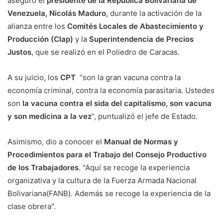
aseguró el
presidente de la República Bolivariana de
Venezuela, Nicolás Maduro,
durante la activación de la
alianza entre los
Comités Locales de Abastecimiento y
Producción (Clap)
y la
Superintendencia de Precios
Justos
, que se realizó en el Poliedro de Caracas.
A su juicio, los
CPT
“son la gran vacuna contra la
economía criminal, contra la economía parasitaria. Ustedes
son
la vacuna contra el sida del capitalismo, son vacuna
y son medicina a la vez
”, puntualizó el jefe de Estado.
Asimismo, dio a conocer el
Manual de Normas y
Procedimientos para el Trabajo del Consejo Productivo
de los Trabajadores
. "Aquí se recoge la experiencia
organizativa y la cultura de la Fuerza Armada Nacional
Bolivariana(FANB). Además se recoge la experiencia de la
clase obrera".