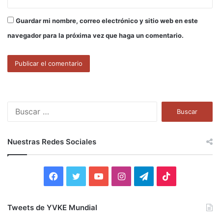
Guardar mi nombre, correo electrónico y sitio web en este
navegador para la próxima vez que haga un comentario.
B
u
s
c
Nuestras Redes Sociales
a
r
:
F
T
Y
I
T
T
a
w
o
n
e
i
Tweets de YVKE Mundial
c
i
u
s
l
k