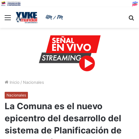
Menu
B
Inicio
/
Nacionales
Nacionales
La Comuna es el nuevo
epicentro del desarrollo del
sistema de Planificación de