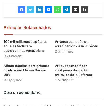
Articulos Relacionados
100 mil millones de dólares
Arranca campaña de
anuales facturará
erradicación de la Rubéola
petroquímica venezolana
01/10/2007
23/09/2007
Afinan detalles para primera
AN puede modificar
graduación Misión Sucre-
cualquiera de los 33
UBV
artículos de la Reforma
02/10/2007
04/10/2007
Deja un comentario