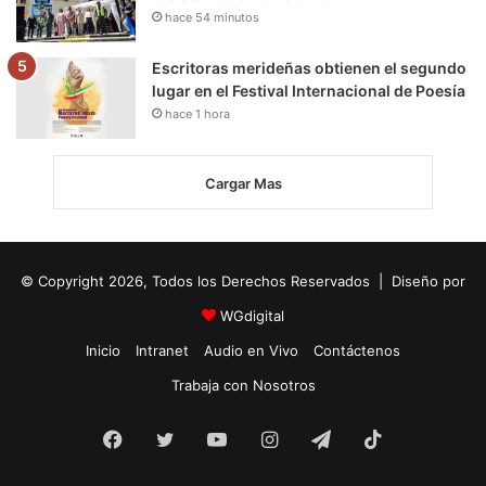
hace 54 minutos
Escritoras merideñas obtienen el segundo
lugar en el Festival Internacional de Poesía
hace 1 hora
Cargar Mas
© Copyright 2026, Todos los Derechos Reservados | Diseño por
WGdigital
Inicio
Intranet
Audio en Vivo
Contáctenos
Trabaja con Nosotros
Facebook
Twitter
YouTube
Instagram
Telegram
TikTok