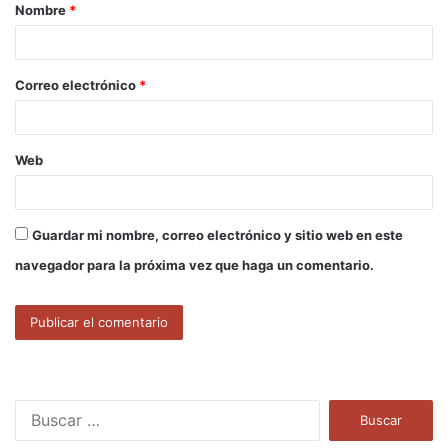
Nombre
*
r
i
o
Correo electrónico
*
*
Web
Guardar mi nombre, correo electrónico y sitio web en este
navegador para la próxima vez que haga un comentario.
B
u