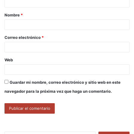
a
Nombre
*
r
i
o
Correo electrónico
*
*
Web
Guardar mi nombre, correo electrónico y sitio web en este
navegador para la próxima vez que haga un comentario.