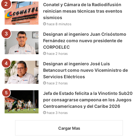
m
Conatel y Cámara de la Radiodifusión
reinician mesas técnicas tras eventos
sísmicos
hace 8 minutos
Designan al ingeniero Juan Crisóstomo
Fernández como nuevo presidente de
CORPOELEC
hace 2 horas
Designan al ingeniero José Luis
Betancourt como nuevo Viceministro de
Servicios Eléctricos
hace 2 horas
Jefa de Estado felicita a la Vinotinto Sub20
por consagrarse campeona en los Juegos
Centroamericanos y del Caribe 2026
hace 3 horas
Cargar Mas