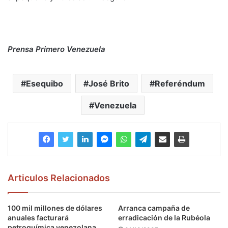
Prensa Primero Venezuela
Esequibo
José Brito
Referéndum
Venezuela
Articulos Relacionados
100 mil millones de dólares
Arranca campaña de
anuales facturará
erradicación de la Rubéola
petroquímica venezolana