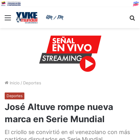
Menu
B
Inicio
/
Deportes
Deportes
José Altuve rompe nueva
marca en Serie Mundial
El criollo se convirtió en el venezolano con más
partidos disputados en Serie Mundial