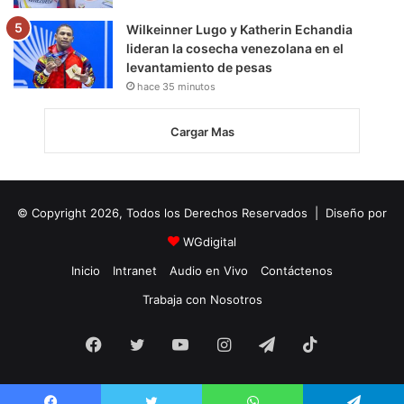
Wilkeinner Lugo y Katherin Echandia
lideran la cosecha venezolana en el
levantamiento de pesas
hace 35 minutos
Cargar Mas
© Copyright 2026, Todos los Derechos Reservados | Diseño por
WGdigital
Inicio
Intranet
Audio en Vivo
Contáctenos
Trabaja con Nosotros
Facebook
Twitter
YouTube
Instagram
Telegram
TikTok