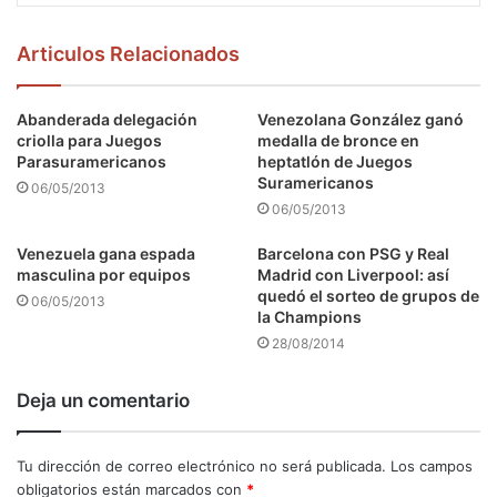
Articulos Relacionados
Abanderada delegación
Venezolana González ganó
criolla para Juegos
medalla de bronce en
Parasuramericanos
heptatlón de Juegos
Suramericanos
06/05/2013
06/05/2013
Venezuela gana espada
Barcelona con PSG y Real
masculina por equipos
Madrid con Liverpool: así
quedó el sorteo de grupos de
06/05/2013
la Champions
28/08/2014
Deja un comentario
Tu dirección de correo electrónico no será publicada.
Los campos
obligatorios están marcados con
*