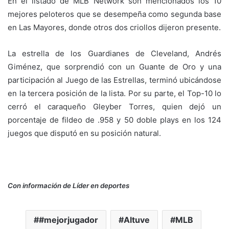
En el listado de MLB Network son mencionados los 10
mejores peloteros que se desempeña como segunda base
en Las Mayores, donde otros dos criollos dijeron presente.
La estrella de los Guardianes de Cleveland, Andrés
Giménez, que sorprendió con un Guante de Oro y una
participación al Juego de las Estrellas, terminó ubicándose
en la tercera posición de la lista. Por su parte, el Top-10 lo
cerró el caraqueño Gleyber Torres, quien dejó un
porcentaje de fildeo de .958 y 50 doble plays en los 124
juegos que disputó en su posición natural.
Con información de Líder en deportes
#mejorjugador
Altuve
MLB