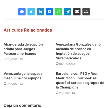
Articulos Relacionados
Abanderada delegación
Venezolana González ganó
criolla para Juegos
medalla de bronce en
Parasuramericanos
heptatlón de Juegos
Suramericanos
06/05/2013
06/05/2013
Venezuela gana espada
Barcelona con PSG y Real
masculina por equipos
Madrid con Liverpool: así
quedó el sorteo de grupos de
06/05/2013
la Champions
28/08/2014
Deja un comentario