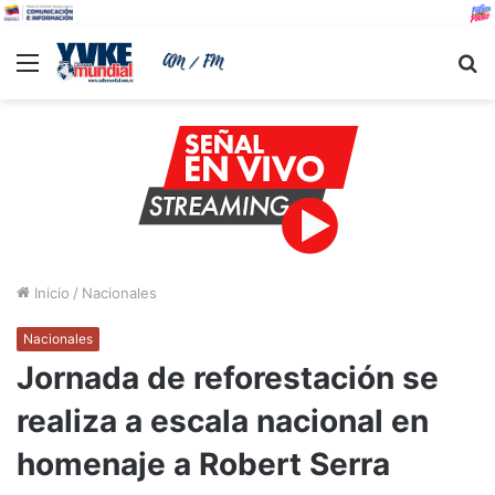
Menu
B
Inicio
/
Nacionales
Nacionales
Jornada de reforestación se
realiza a escala nacional en
homenaje a Robert Serra