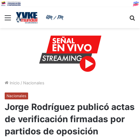
Menu
B
Inicio
/
Nacionales
Nacionales
Jorge Rodríguez publicó actas
de verificación firmadas por
partidos de oposición