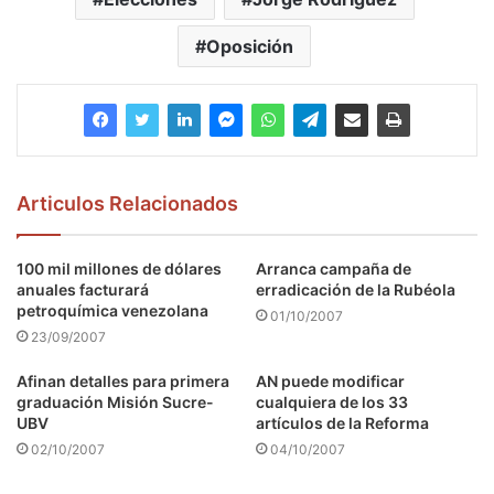
Oposición
Articulos Relacionados
100 mil millones de dólares
Arranca campaña de
anuales facturará
erradicación de la Rubéola
petroquímica venezolana
01/10/2007
23/09/2007
Afinan detalles para primera
AN puede modificar
graduación Misión Sucre-
cualquiera de los 33
UBV
artículos de la Reforma
02/10/2007
04/10/2007