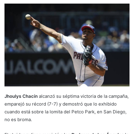
Jhoulys Chacín
alcanzó su séptima victoria de la campaña,
emparejó su récord (7-7) y demostró que lo exhibido
cuando está sobre la lomita del Petco Park, en San Diego,
no es broma.