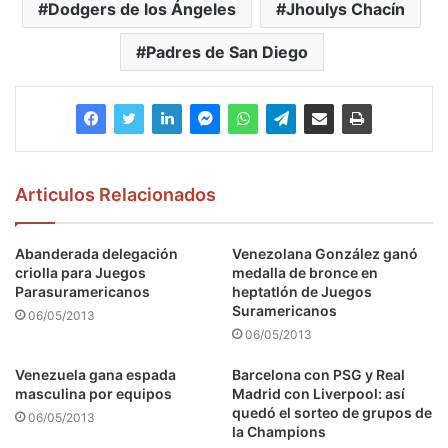
Dodgers de los Ángeles
Jhoulys Chacín
Padres de San Diego
Articulos Relacionados
Abanderada delegación
Venezolana González ganó
criolla para Juegos
medalla de bronce en
Parasuramericanos
heptatlón de Juegos
Suramericanos
06/05/2013
06/05/2013
Venezuela gana espada
Barcelona con PSG y Real
masculina por equipos
Madrid con Liverpool: así
quedó el sorteo de grupos de
06/05/2013
la Champions