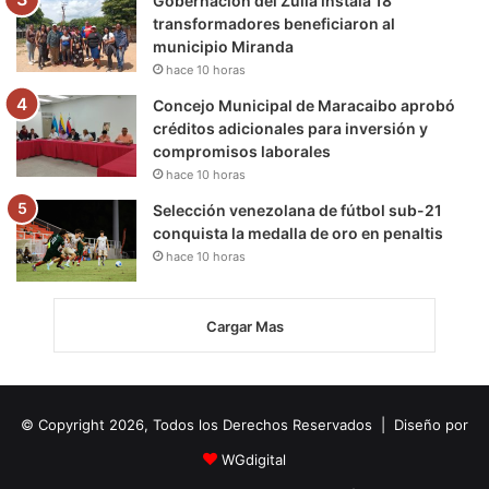
Gobernación del Zulia instala 18
transformadores beneficiaron al
municipio Miranda
hace 10 horas
Concejo Municipal de Maracaibo aprobó
créditos adicionales para inversión y
compromisos laborales
hace 10 horas
Selección venezolana de fútbol sub-21
conquista la medalla de oro en penaltis
hace 10 horas
Cargar Mas
© Copyright 2026, Todos los Derechos Reservados | Diseño por
WGdigital