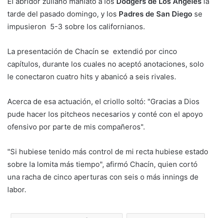
El abridor zuliano maniató a los
Dodgers de Los Ángeles
la
tarde del pasado domingo, y los
Padres de San Diego
se
impusieron 5-3 sobre los californianos.
La presentación de Chacín se extendió por cinco
capítulos, durante los cuales no aceptó anotaciones, solo
le conectaron cuatro hits y abanicó a seis rivales.
Acerca de esa actuación, el criollo soltó: "Gracias a Dios
pude hacer los pitcheos necesarios y conté con el apoyo
ofensivo por parte de mis compañeros".
"Si hubiese tenido más control de mi recta hubiese estado
sobre la lomita más tiempo", afirmó Chacín, quien cortó
una racha de cinco aperturas con seis o más innings de
labor.