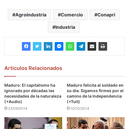
Agroindustria
Comercio
Conapri
Industria
Articulos Relacionados
Maduro: El capitalismo ha
Maduro felicita al soldado en
ignorado por décadas las
su día: Sigamos firmes por el
necesidades de la naturaleza
camino de la Independencia
(+Audio)
(+Tuit)
23/09/2014
10/10/2014