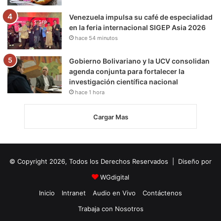
Venezuela impulsa su café de especialidad
en la feria internacional SIGEP Asia 2026
hace 54 minutos
Gobierno Bolivariano y la UCV consolidan
agenda conjunta para fortalecer la
investigación científica nacional
hace 1 hora
Cargar Mas
© Copyright 2026, Todos los Derechos Reservados | Diseño por
WGdigital
Inicio
Intranet
Audio en Vivo
Contáctenos
Trabaja con Nosotros