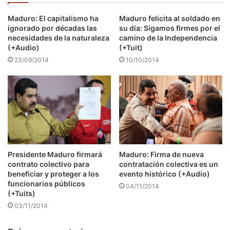
Maduro: El capitalismo ha
Maduro felicita al soldado en
ignorado por décadas las
su día: Sigamos firmes por el
necesidades de la naturaleza
camino de la Independencia
(+Audio)
(+Tuit)
23/09/2014
10/10/2014
Presidente Maduro firmará
Maduro: Firma de nueva
contrato colectivo para
contratación colectiva es un
beneficiar y proteger a los
evento histórico (+Audio)
funcionarios públicos
04/11/2014
(+Tuits)
03/11/2014