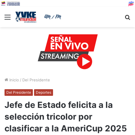
Menu
B
Inicio
/
Del Presidente
Del Presidente
Deportes
Jefe de Estado felicita a la
selección tricolor por
clasificar a la AmeriCup 2025