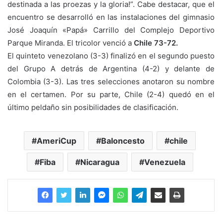
destinada a las proezas y la gloria!”. Cabe destacar, que el
encuentro se desarrolló en las instalaciones del gimnasio
José Joaquín «Papá» Carrillo del Complejo Deportivo
Parque Miranda. El tricolor venció a
Chile 73-72.
El quinteto venezolano (3-3) finalizó en el segundo puesto
del Grupo A detrás de Argentina (4-2) y delante de
Colombia (3-3). Las tres selecciones anotaron su nombre
en el certamen. Por su parte, Chile (2-4) quedó en el
último peldaño sin posibilidades de clasificación.
AmeriCup
Baloncesto
chile
Fiba
Nicaragua
Venezuela