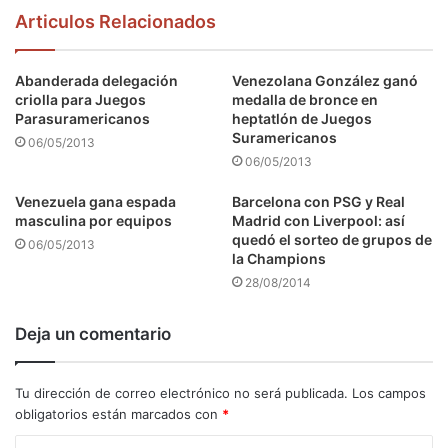
Articulos Relacionados
Abanderada delegación
Venezolana González ganó
criolla para Juegos
medalla de bronce en
Parasuramericanos
heptatlón de Juegos
Suramericanos
06/05/2013
06/05/2013
Venezuela gana espada
Barcelona con PSG y Real
masculina por equipos
Madrid con Liverpool: así
quedó el sorteo de grupos de
06/05/2013
la Champions
28/08/2014
Deja un comentario
Tu dirección de correo electrónico no será publicada.
Los campos
obligatorios están marcados con
*