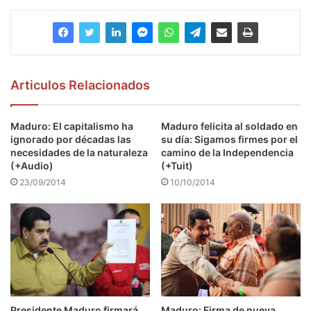
Articulos Relacionados
Maduro: El capitalismo ha
Maduro felicita al soldado en
ignorado por décadas las
su día: Sigamos firmes por el
necesidades de la naturaleza
camino de la Independencia
(+Audio)
(+Tuit)
23/09/2014
10/10/2014
Presidente Maduro firmará
Maduro: Firma de nueva