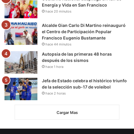
Energía y Vida en San Francisco
hace 20 minutos
Alcalde Gian Carlo Di Martino reinauguró
el Centro de Participación Popular
Francisco Eugenio Bustamante
hace 44 minutos
Autopsia de las primeras 48 horas
después de los sismos
hace 1 hora
Jefa de Estado celebra el histórico triunfo
de la selección sub-17 de voleibol
hace 2 horas
Cargar Mas