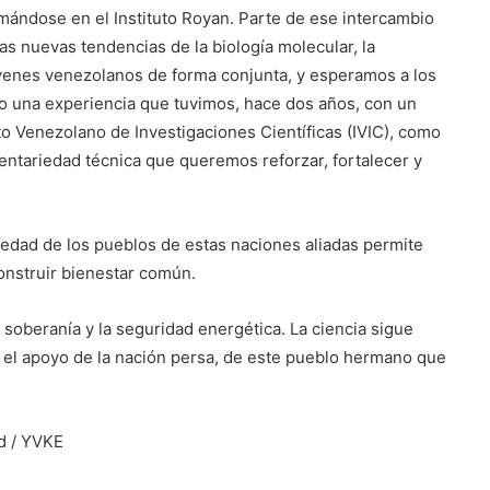
mándose en el Instituto Royan. Parte de ese intercambio
las nuevas tendencias de la biología molecular, la
óvenes venezolanos de forma conjunta, y esperamos a los
to una experiencia que tuvimos, hace dos años, con un
uto Venezolano de Investigaciones Científicas (IVIC), como
entariedad técnica que queremos reforzar, fortalecer y
edad de los pueblos de estas naciones aliadas permite
construir bienestar común.
 la soberanía y la seguridad energética. La ciencia sigue
 el apoyo de la nación persa, de este pueblo hermano que
ud / YVKE