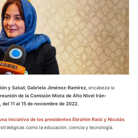
ión y Salud, Gabriela Jiménez-Ramírez,
encabeza la
reunión de la Comisión Mixta de Alto Nivel Irán-
 del 11 al 15 de noviembre de 2022.
na iniciativa de los presidentes Ebrahim Raisi y Nicolás
stratégicas como la educación, ciencia y tecnología.