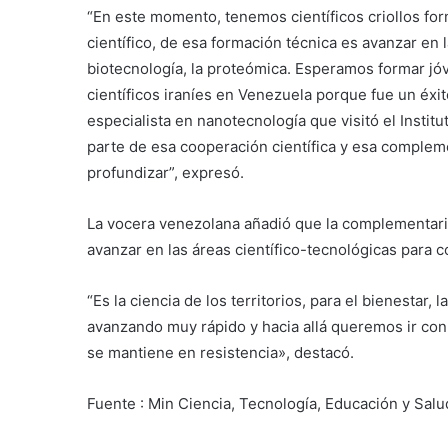
“En este momento, tenemos científicos criollos for
científico, de esa formación técnica es avanzar en 
biotecnología, la proteómica. Esperamos formar j
científicos iraníes en Venezuela porque fue un éxi
especialista en nanotecnología que visitó el Instit
parte de esa cooperación científica y esa complem
profundizar”, expresó.
La vocera venezolana añadió que la complementari
avanzar en las áreas científico-tecnológicas para 
“Es la ciencia de los territorios, para el bienestar,
avanzando muy rápido y hacia allá queremos ir con
se mantiene en resistencia», destacó.
Fuente : Min Ciencia, Tecnología, Educación y Sal