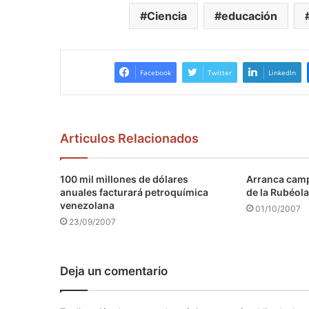
Ciencia
educación
Facebook
Twitter
LinkedIn
Articulos Relacionados
100 mil millones de dólares
Arranca camp
anuales facturará petroquímica
de la Rubéola
venezolana
01/10/2007
23/09/2007
Deja un comentario