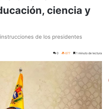
ucación, ciencia y
 instrucciones de los presidentes
0
677
1 minuto de lectura