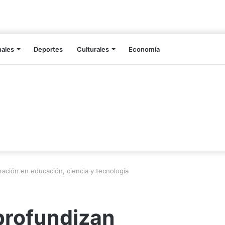
nales
Deportes
Culturales
Economía
ación en educación, ciencia y tecnología
profundizan