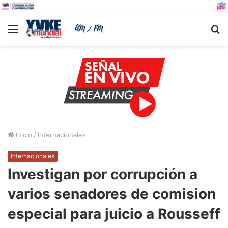
Menu
B
Inicio
/
Internacionales
Internacionales
Investigan por corrupción a
varios senadores de comision
especial para juicio a Rousseff