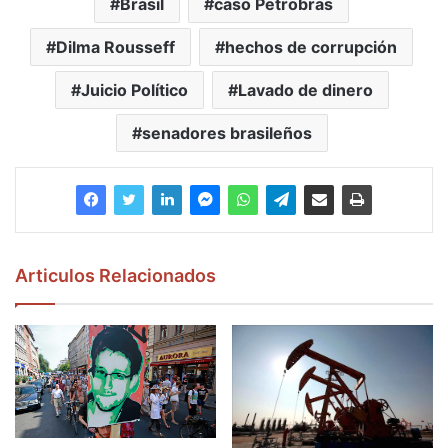
Brasil
caso Petrobras
Dilma Rousseff
hechos de corrupción
Juicio Político
Lavado de dinero
senadores brasileños
Articulos Relacionados