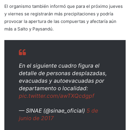
El organismo también informó que para el próximo jueves
y viernes se registrarán más precipitaciones y podría
provocar la apertura de las compuertas y afectaría aún
más a Salto y Paysandú.
En el siguiente cuadro figura el
detalle de personas desplazadas,
evacuadas y autoevacuadas por
departamento o localidad:
pic.twitter.com/awTXQcdgpf
— SINAE (@sinae_oficial)
5 de
junio de 2017