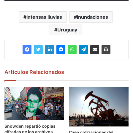
intensas lluvias
inundaciones
Uruguay
Articulos Relacionados
Snowden repartió copias
cifradas de los archivos
Caen cotizaciones del