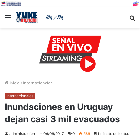
Menu
B
Inicio
/
Internacionales
Internacionales
Inundaciones en Uruguay
dejan casi 3 mil evacuados
administración
06/06/2017
0
586
1 minuto de lectura