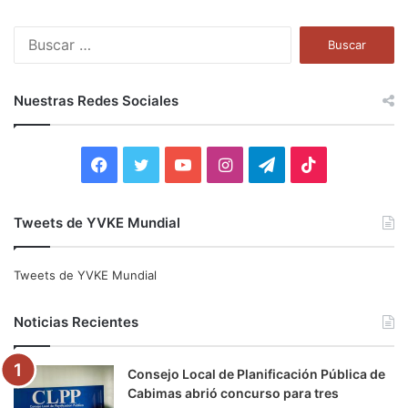
B
u
s
c
Nuestras Redes Sociales
a
r
:
F
T
Y
I
T
T
a
w
o
n
e
i
Tweets de YVKE Mundial
c
i
u
s
l
k
e
t
T
t
e
T
Tweets de YVKE Mundial
b
t
u
a
g
o
Noticias Recientes
o
e
b
g
r
k
Consejo Local de Planificación Pública de
o
r
e
r
a
Cabimas abrió concurso para tres