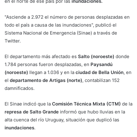
en el norte de ese país por las
inundaciones.
"Asciende a 2.972 el número de personas desplazadas en
todo el país a causa de las inundaciones", publicó el
Sistema Nacional de Emergencia (Sinae) a través de
Twitter.
El departamento más afectado es
Salto (noroeste)
donde
1.784 personas fueron desplazadas, en
Paysandú
(noroeste)
llegan a 1.036 y en la
ciudad de Bella Unión
, en
el
departamento de Artigas (norte)
, contabilizan 152
damnificados.
El Sinae indicó que la
Comisión Técnica Mixta (CTM)
de la
represa de Salto Grande
informó que hubo lluvias en la
alta cuenca del río Uruguay, situación que duplicó las
inundaciones
.