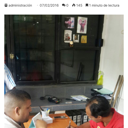
administración
07/02/2016
0
145
1 minuto de lectura