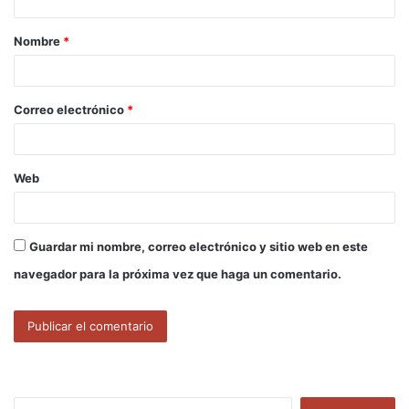
a
Nombre
*
r
i
o
Correo electrónico
*
*
Web
Guardar mi nombre, correo electrónico y sitio web en este
navegador para la próxima vez que haga un comentario.
B