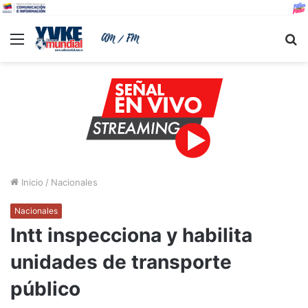
Menu
B
Inicio
/
Nacionales
Nacionales
Intt inspecciona y habilita
unidades de transporte
público