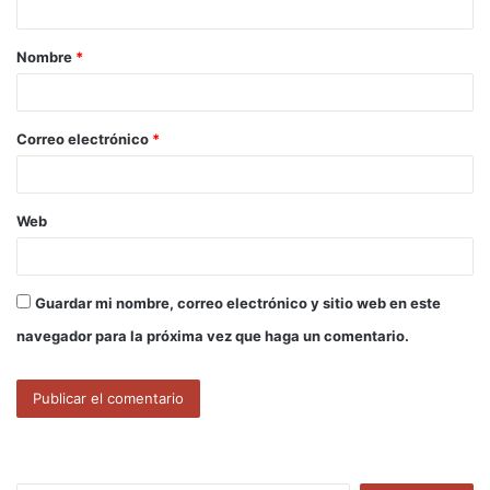
a
Nombre
*
r
i
o
Correo electrónico
*
*
Web
Guardar mi nombre, correo electrónico y sitio web en este
navegador para la próxima vez que haga un comentario.