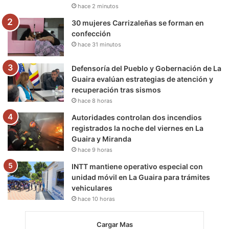
hace 2 minutos
m
30 mujeres Carrizaleñas se forman en
confección
hace 31 minutos
Defensoría del Pueblo y Gobernación de La
Guaira evalúan estrategias de atención y
recuperación tras sismos
hace 8 horas
Autoridades controlan dos incendios
registrados la noche del viernes en La
Guaira y Miranda
hace 9 horas
INTT mantiene operativo especial con
unidad móvil en La Guaira para trámites
vehiculares
hace 10 horas
Cargar Mas