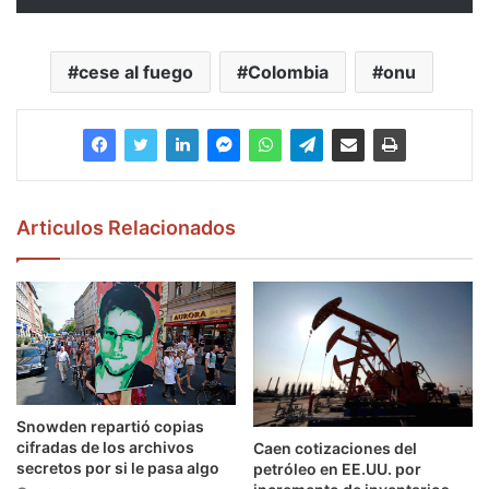
cese al fuego
Colombia
onu
Articulos Relacionados
Snowden repartió copias
cifradas de los archivos
Caen cotizaciones del
secretos por si le pasa algo
petróleo en EE.UU. por