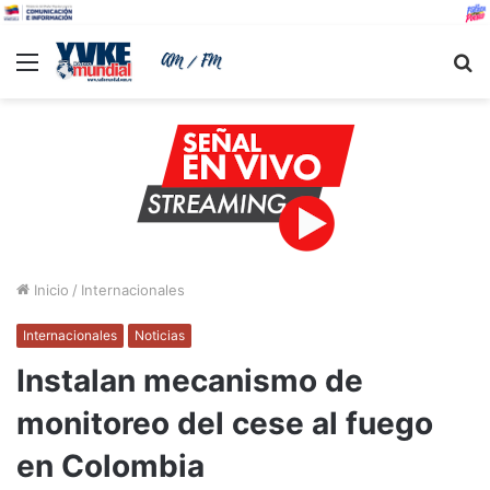
Menu
B
Inicio
/
Internacionales
Internacionales
Noticias
Instalan mecanismo de
monitoreo del cese al fuego
en Colombia