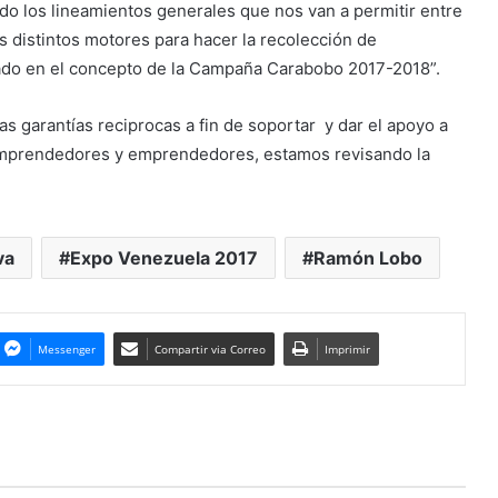
do los lineamientos generales que nos van a permitir entre
os distintos motores para hacer la recolección de
bado en el concepto de la Campaña Carabobo 2017-2018”.
s garantías reciprocas a fin de soportar y dar el apoyo a
s emprendedores y emprendedores, estamos revisando la
va
Expo Venezuela 2017
Ramón Lobo
Messenger
Compartir via Correo
Imprimir