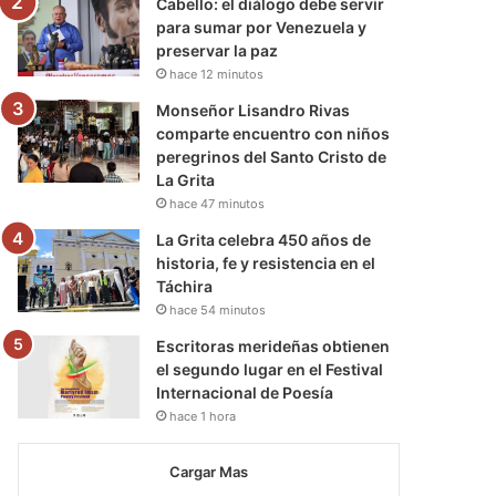
Cabello: el diálogo debe servir
para sumar por Venezuela y
preservar la paz
hace 12 minutos
Monseñor Lisandro Rivas
comparte encuentro con niños
peregrinos del Santo Cristo de
La Grita
hace 47 minutos
La Grita celebra 450 años de
historia, fe y resistencia en el
Táchira
hace 54 minutos
Escritoras merideñas obtienen
el segundo lugar en el Festival
Internacional de Poesía
hace 1 hora
Cargar Mas