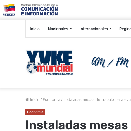
Inicio
Nacionales
Internacionales
Regio
Inicio
/
Economía
/
Instaladas mesas de trabajo para ev
Economía
Instaladas mesas 