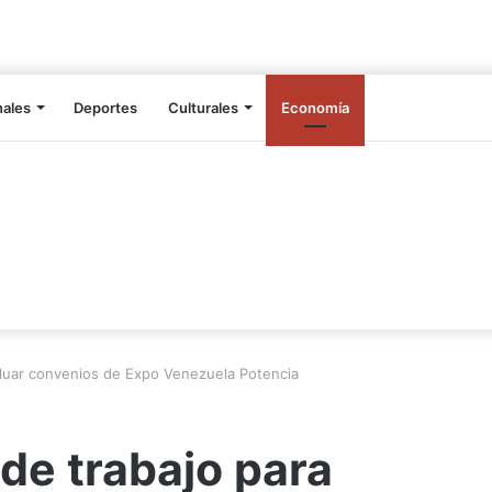
nales
Deportes
Culturales
Economía
aluar convenios de Expo Venezuela Potencia
de trabajo para