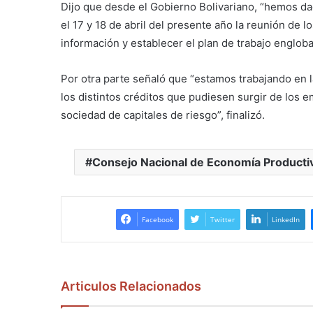
Dijo que desde el Gobierno Bolivariano, “hemos da
el 17 y 18 de abril del presente año la reunión de l
información y establecer el plan de trabajo englo
Por otra parte señaló que “estamos trabajando en la
los distintos créditos que pudiesen surgir de lo
sociedad de capitales de riesgo”, finalizó.
Consejo Nacional de Economía Producti
Facebook
Twitter
LinkedIn
Articulos Relacionados