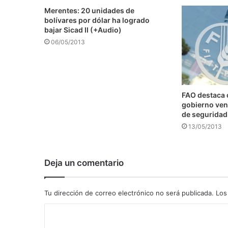
Merentes: 20 unidades de
bolívares por dólar ha logrado
bajar Sicad II (+Audio)
06/05/2013
FAO destaca
gobierno ven
de seguridad
13/05/2013
Deja un comentario
Tu dirección de correo electrónico no será publicada.
Los
C
o