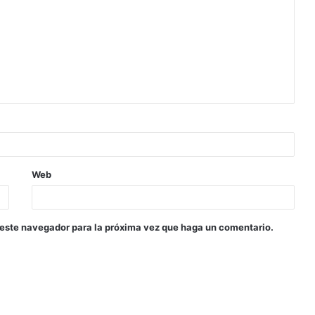
Web
 este navegador para la próxima vez que haga un comentario.