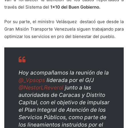
través del Sistema del
1×10 del Buen Gobierno.
Por su parte, el ministro Velásquez destacó que desde la
Gran Misión Transporte Venezuela siguen trabajando para
optimizar los servicios en pro del bienestar del pueblo.
Hoy acompañamos la reunión de la
@_Vpsops
liderada por el G/J
@NestorLReverol
junto a las
autoridades de Caracas y Distrito
Capital, con el objetivo de impulsar
el Plan Integral de Atención de los
Servicios Públicos, como parte de
los lineamientos instruidos por el