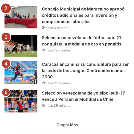
m
Concejo Municipal de Maracaibo aprobó
créditos adicionales para inversión y
compromisos laborales
hace 5 minutos
Selección venezolana de fútbol sub-21
conquista la medalla de oro en penaltis
hace 12 minutos
Caracas encamina su candidatura para ser
la sede de los Juegos Centroamericanos
2030
hace 21 minutos
Selección venezolana de voleibol sub-17
vence a Perú en el Mundial de Chile
hace 25 minutos
Cargar Mas