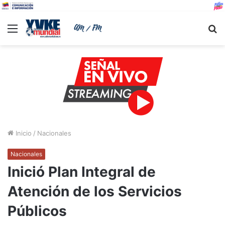
Menu
B
Inicio
/
Nacionales
Nacionales
Inició Plan Integral de
Atención de los Servicios
Públicos