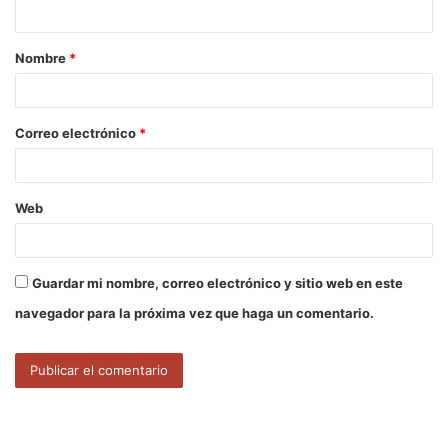
t
a
Nombre
*
r
i
o
Correo electrónico
*
*
Web
Guardar mi nombre, correo electrónico y sitio web en este
navegador para la próxima vez que haga un comentario.