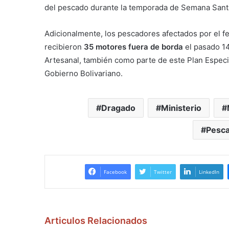
del pescado durante la temporada de Semana Santa 
Adicionalmente, los pescadores afectados por el f
recibieron
35 motores fuera de borda
el pasado 14
Artesanal, también como parte de este Plan Espec
Gobierno Bolivariano.
Dragado
Ministerio
Pesca
Facebook
Twitter
LinkedIn
Articulos Relacionados