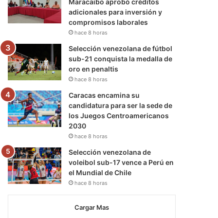
Maracaibo aprobó créditos
adicionales para inversión y
compromisos laborales
hace 8 horas
Selección venezolana de fútbol
sub-21 conquista la medalla de
oro en penaltis
hace 8 horas
Caracas encamina su
candidatura para ser la sede de
los Juegos Centroamericanos
2030
hace 8 horas
Selección venezolana de
voleibol sub-17 vence a Perú en
el Mundial de Chile
hace 8 horas
Cargar Mas