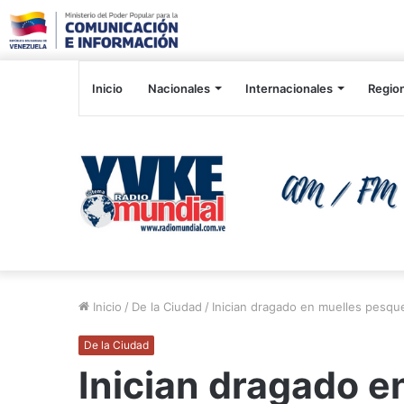
Inicio
Nacionales
Internacionales
Regio
Inicio
/
De la Ciudad
/
Inician dragado en muelles pesqu
De la Ciudad
Inician dragado 