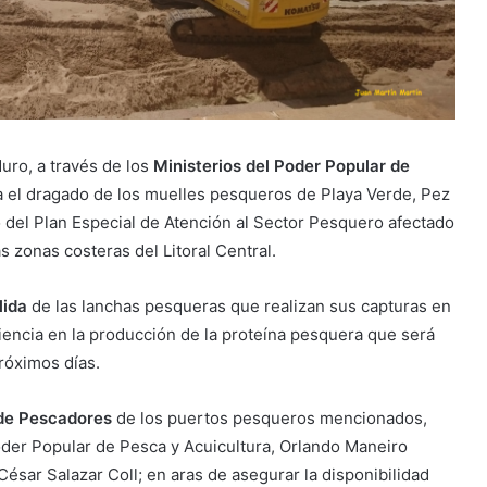
uro, a través de los
Ministerios del Poder Popular de
ta el dragado de los muelles pesqueros de Playa Verde, Pez
o del Plan Especial de Atención al Sector Pesquero afectado
 zonas costeras del Litoral Central.
lida
de las lanchas pesqueras que realizan sus capturas en
ciencia en la producción de la proteína pesquera que será
róximos días.
de Pescadores
de los puertos pesqueros mencionados,
oder Popular de Pesca y Acuicultura, Orlando Maneiro
ésar Salazar Coll; en aras de asegurar la disponibilidad