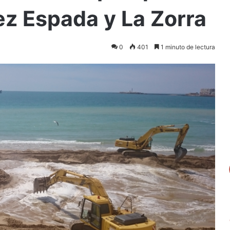
ez Espada y La Zorra
0
401
1 minuto de lectura