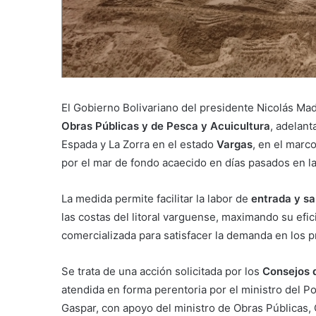
El Gobierno Bolivariano del presidente Nicolás Mad
Obras Públicas y de Pesca y Acuicultura
, adelan
Espada y La Zorra en el estado
Vargas
, en el marc
por el mar de fondo acaecido en días pasados en las
La medida permite facilitar la labor de
entrada y sa
las costas del litoral varguense, maximando su efi
comercializada para satisfacer la demanda en los p
Se trata de una acción solicitada por los
Consejos 
atendida en forma perentoria por el ministro del P
Gaspar, con apoyo del ministro de Obras Públicas, C