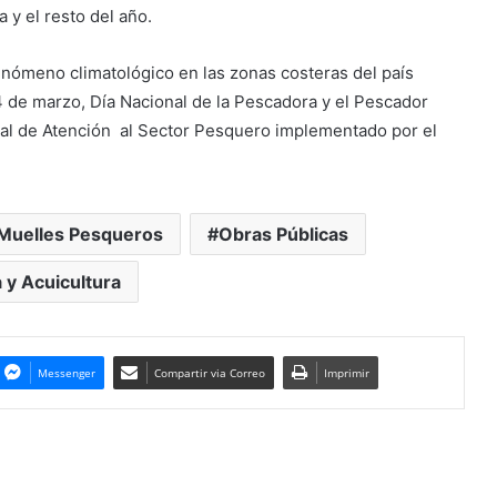
y el resto del año.
enómeno climatológico en las zonas costeras del país
 de marzo, Día Nacional de la Pescadora y el Pescador
ial de Atención al Sector Pesquero implementado por el
Muelles Pesqueros
Obras Públicas
 y Acuicultura
Messenger
Compartir via Correo
Imprimir