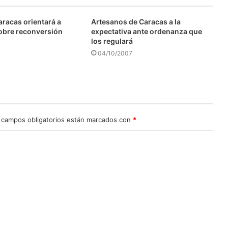
aracas orientará a
Artesanos de Caracas a la
obre reconversión
expectativa ante ordenanza que
los regulará
04/10/2007
 campos obligatorios están marcados con
*