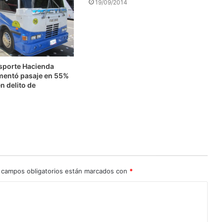
19/09/2014
nsporte Hacienda
mentó pasaje en 55%
n delito de
n
 campos obligatorios están marcados con
*