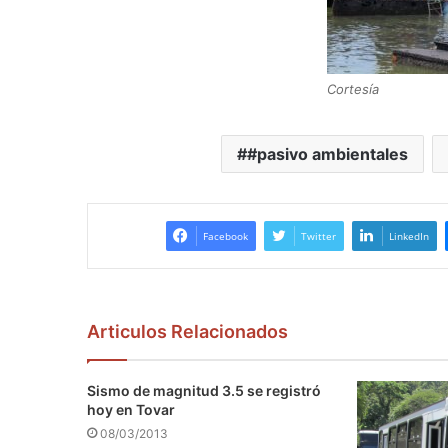
Cortesía
#pasivo ambientales
Facebook
Twitter
LinkedIn
Articulos Relacionados
Sismo de magnitud 3.5 se registró
hoy en Tovar
08/03/2013