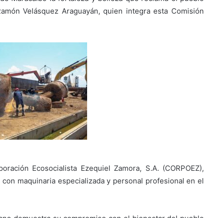
, Ramón Velásquez Araguayán, quien integra esta Comisión
rporación Ecosocialista Ezequiel Zamora, S.A. (CORPOEZ),
con maquinaria especializada y personal profesional en el