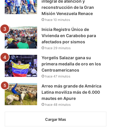
integral de atención y
reconstrucción de la Gran
Misión Venezuela Renace
hace 10 minutos
Inicia Registro Único de
Vivienda en Carabobo para
afectados por sismos
hace 29 minutos
Yorgelis Salazar gana su
primera medalla de oro en los
Centroamericanos
hace 47 minutos
Arreo más grande de América
Latina moviliza más de 6.000
mautes en Apure
hace 48 minutos
Cargar Mas