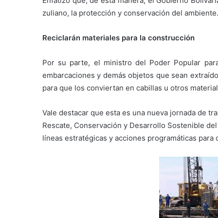
Enfatizó que, de esta manera, el Gobierno Boliva
zuliano, la protección y conservación del ambiente
Reciclarán materiales para la construcción
Por su parte, el ministro del Poder Popular par
embarcaciones y demás objetos que sean extraídos
para que los conviertan en cabillas u otros materia
Vale destacar que esta es una nueva jornada de tra
Rescate, Conservación y Desarrollo Sostenible de
líneas estratégicas y acciones programáticas para 