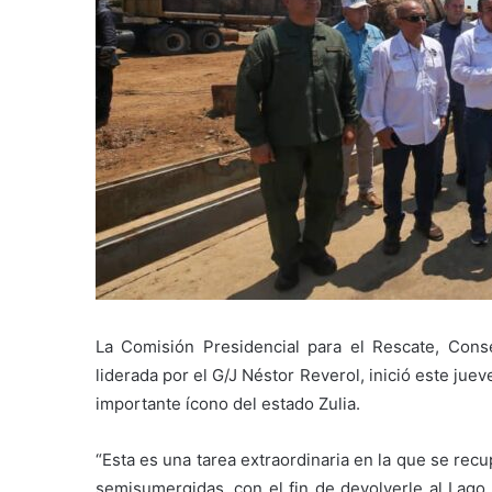
La Comisión Presidencial para el Rescate, Cons
liderada por el G/J Néstor Reverol, inició este ju
importante ícono del estado Zulia.
“Esta es una tarea extraordinaria en la que se re
semisumergidas, con el fin de devolverle al Lago 