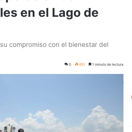
es en el Lago de
 su compromiso con el bienestar del
0
651
1 minuto de lectura