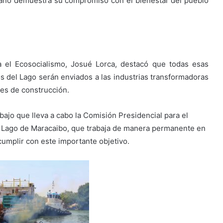
riano demuestra su compromiso con el bienestar del pueblo
.
a el Ecosocialismo, Josué Lorca, destacó que todas esas
 del Lago serán enviados a las industrias transformadoras
les de construcción.
bajo que lleva a cabo la Comisión Presidencial para el
l Lago de Maracaibo, que trabaja de manera permanente en
cumplir con este importante objetivo.