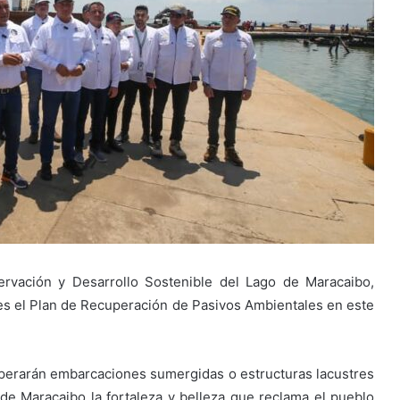
ervación y Desarrollo Sostenible del Lago de Maracaibo,
eves el Plan de Recuperación de Pasivos Ambientales en este
cuperarán embarcaciones sumergidas o estructuras lacustres
de Maracaibo la fortaleza y belleza que reclama el pueblo