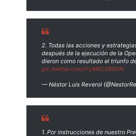
2. Todas las acciones y estrategi
después de la ejecución de la Op
dieron como resultado el triunfo d
pic.twitter.com/YyMKCS860N
— Néstor Luis Reverol (@NestorRe
1. Por instrucciones de nuestro Pr