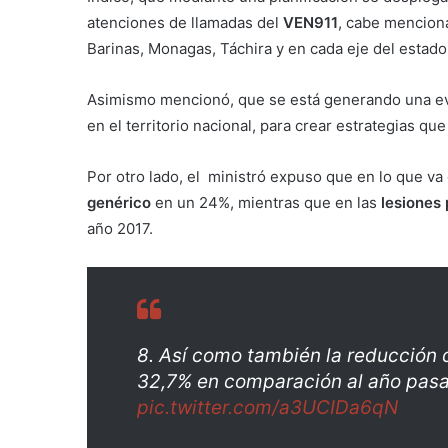
atenciones de llamadas del
VEN911
, cabe menciona
Barinas, Monagas, Táchira y en cada eje del estado
Asimismo mencionó, que se está generando una eval
en el territorio nacional, para crear estrategias q
Por otro lado, el ministró expuso que en lo que va
genérico
en un 24%, mientras que en las
lesiones
año 2017.
8. Así como también la reducción d
32,7% en comparación al año pas
pic.twitter.com/a3UCIDa6qN