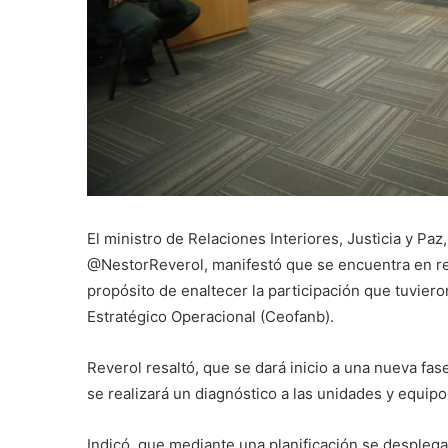
El ministro de Relaciones Interiores, Justicia y Paz
@NestorReverol, manifestó que se encuentra en reu
propósito de enaltecer la participación que tuvier
Estratégico Operacional (Ceofanb).
Reverol resaltó, que se dará inicio a una nueva fa
se realizará un diagnóstico a las unidades y equip
Indicó, que mediante una planificación se desplega