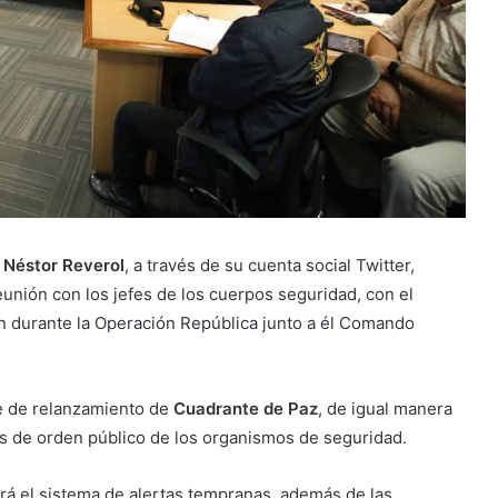
,
Néstor Reverol
, a través de su cuenta social Twitter,
nión con los jefes de los cuerpos seguridad, con el
on durante la Operación República junto a él Comando
se de relanzamiento de
Cuadrante de Paz
, de igual manera
os de orden público de los organismos de seguridad.
rá el sistema de alertas tempranas, además de las