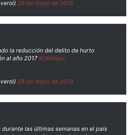
verol)
28 de mayo de 2018
ado la reducción del delito de hurto
ón al año 2017
#28Mayo
verol)
28 de mayo de 2018
s durante las últimas semanas en el país