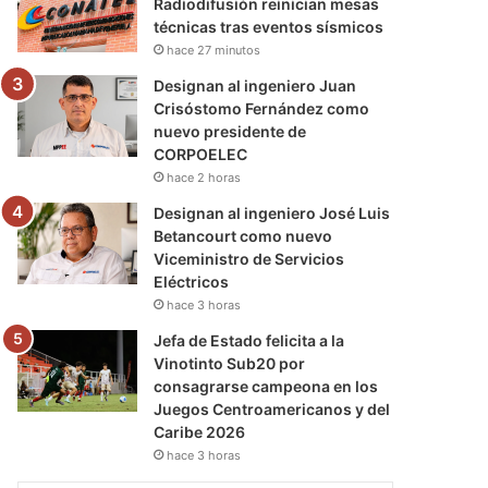
Radiodifusión reinician mesas
técnicas tras eventos sísmicos
hace 27 minutos
Designan al ingeniero Juan
Crisóstomo Fernández como
nuevo presidente de
CORPOELEC
hace 2 horas
Designan al ingeniero José Luis
Betancourt como nuevo
Viceministro de Servicios
Eléctricos
hace 3 horas
Jefa de Estado felicita a la
Vinotinto Sub20 por
consagrarse campeona en los
Juegos Centroamericanos y del
Caribe 2026
hace 3 horas