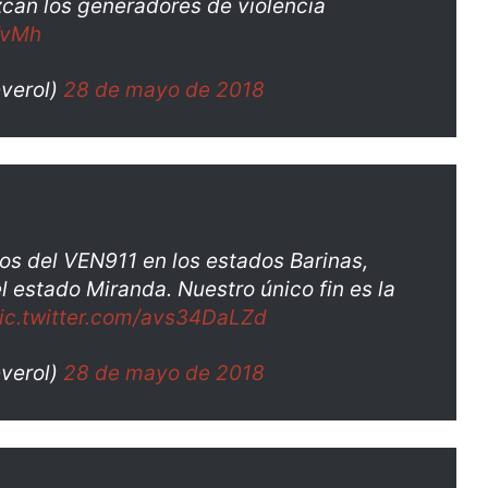
can los generadores de violencia
TvMh
verol)
28 de mayo de 2018
os del VEN911 en los estados Barinas,
 estado Miranda. Nuestro único fin es la
ic.twitter.com/avs34DaLZd
verol)
28 de mayo de 2018