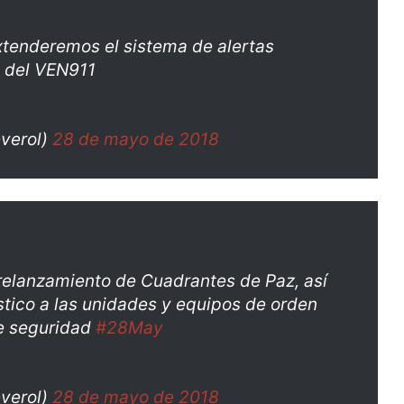
extenderemos el sistema de alertas
 del VEN911
verol)
28 de mayo de 2018
 relanzamiento de Cuadrantes de Paz, así
ico a las unidades y equipos de orden
e seguridad
#28May
verol)
28 de mayo de 2018