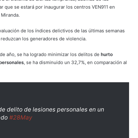
r que se estará por inaugurar los centros VEN911 en
 Miranda.
uación de los índices delictivos de las últimas semanas
ue reduzcan los generadores de violencia.
 de año, se ha logrado minimizar los delitos de
hurto
 personales
, se ha disminuido un 32,7%, en comparación al
e delito de lesiones personales en un
ado
#28May