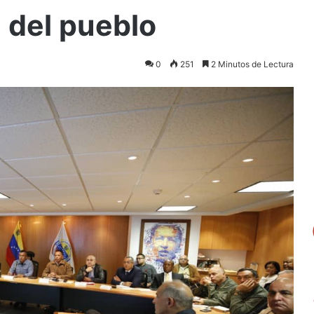
n del pueblo
0
251
2 Minutos de Lectura