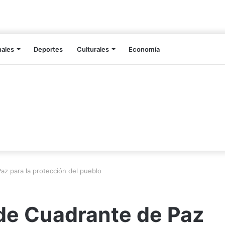
nales
Deportes
Culturales
Economía
az para la protección del pueblo
 de Cuadrante de Paz