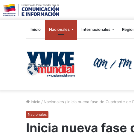
Inicio
Nacionales
Internacionales
Regio
Inicio
/
Nacionales
/
Inicia nueva fase de Cuadrante de P
Nacionales
Inicia nueva fase