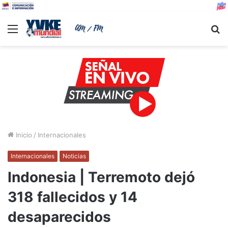
Menu
B
Inicio
/
Internacionales
Internacionales
Noticias
Indonesia | Terremoto dejó
318 fallecidos y 14
desaparecidos