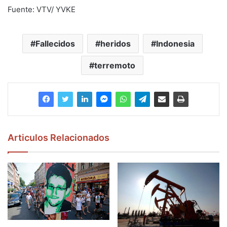
Fuente: VTV/ YVKE
Fallecidos
heridos
Indonesia
terremoto
Articulos Relacionados