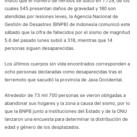
indicó que el número de heridos se ubicó en 7.729, de los
cuales 545 presentan daños de gravedad y 180 son
atendidas por lesiones leves, la Agencia Nacional de
Gestión de Desastres (BNPB) de Indonesia comunicó este
sábado que la cifra de fallecidos por el sismo de magnitud
5.6 del pasado lunes subió a 318, mientras que 14
personas siguen desaparecidas.
Los últimos cuerpos sin vida encontrados corresponden a
ocho personas declaradas como desaparecidas tras el
terremoto que sacudió la provincia de Java Occidental.
Alrededor de 73 mil 700 personas se vieron obligadas a
abandonar sus hogares y la zona a causa del sismo, por lo
que la BNPB junto a instituciones del Estado y de la ONU
lanzaron una encuesta para determinar la distribución de
edad y género de los desplazados.