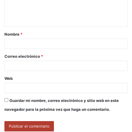
n
t
a
Nombre
*
r
i
o
Correo electrónico
*
*
Web
Guardar mi nombre, correo electrónico y sitio web en este
navegador para la próxima vez que haga un comentario.