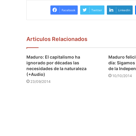
Facebook
Twitter
LinkedIn
Articulos Relacionados
Maduro: El capitalismo ha
Maduro felici
ignorado por décadas las
día: Sigamos 
necesidades de la naturaleza
de la Indepen
(+Audio)
10/10/2014
23/09/2014