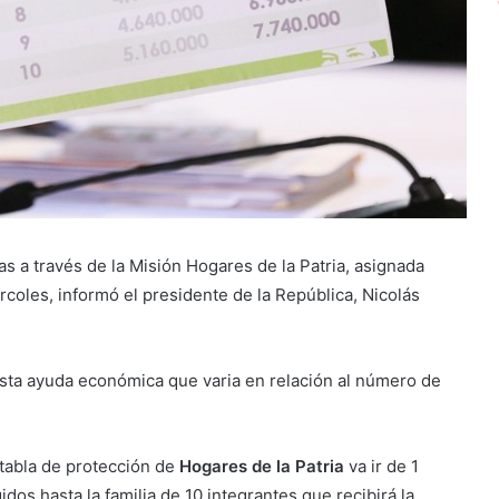
s a través de la Misión Hogares de la Patria, asignada
rcoles, informó el presidente de la República, Nicolás
sta ayuda económica que varia en relación al número de
 tabla de protección de
Hogares de la Patria
va ir de 1
dos hasta la familia de 10 integrantes que recibirá la