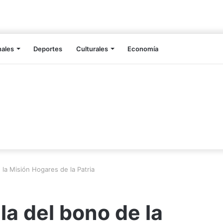
nales
Deportes
Culturales
Economía
la Misión Hogares de la Patria
a del bono de la