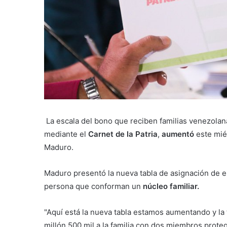
La escala del bono que reciben familias venezolana
mediante el
Carnet de la Patria
,
aumentó
este mié
Maduro.
Maduro presentó la nueva tabla de asignación de e
persona que conforman un
núcleo familiar.
"Aquí está la nueva tabla estamos aumentando y la
millón 500 mil a la familia con dos miembros protegi