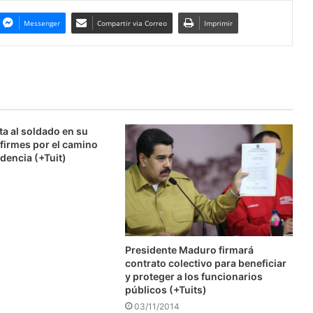
Messenger
Compartir via Correo
Imprimir
ta al soldado en su
firmes por el camino
dencia (+Tuit)
Presidente Maduro firmará
contrato colectivo para beneficiar
y proteger a los funcionarios
públicos (+Tuits)
03/11/2014