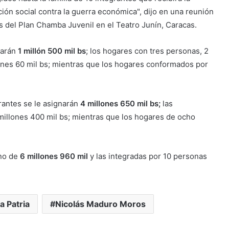
ción social contra la guerra económica", dijo en una reunión
s del Plan Chamba Juvenil en el Teatro Junín, Caracas.
garán
1 millón 500 mil bs
; los hogares con tres personas, 2
lones 60 mil bs; mientras que los hogares conformados por
rantes se le asignarán
4 millones 650 mil bs;
las
millones 400 mil bs; mientras que los hogares de ocho
no de
6 millones 960 mil
y las integradas por 10 personas
a Patria
Nicolás Maduro Moros