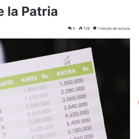
 la Patria
0
128
1 minuto de lectura