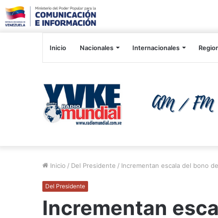
Inicio
Nacionales
Internacionales
Regio
Inicio
/
Del Presidente
/
Incrementan escala del bono de 
Del Presidente
Incrementan escal