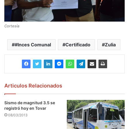
Cortesía
#Inces Comunal
Certificado
Zulia
Articulos Relacionados
Sismo de magnitud 3.5 se
registró hoy en Tovar
08/03/2013