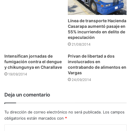
Línea de transporte Hacienda
Casarapa aumentó pasaje en
55% incurriendo en delito de
especulación
21/08/2014
Intensifican jornadas de
Privan de libertad a dos
fumigación contra el dengue
involucrados en
y chikungunya en Charallave
contrabando de alimentos en
Vargas
19/09/2014
24/09/2014
Deja un comentario
Tu dirección de correo electrónico no será publicada.
Los campos
obligatorios están marcados con
*
C