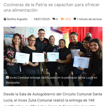
Cocineras de la Patria se capacitan para ofrecer
una alimentación
Bertha Arguello
08/07/2025
0
1.612
1 minuto de lectura
Inces Comunal entrega certificados en la parroquia Santa Lucía en
Maracaibo
Desde la Sala de Autogobierno del Circuito Comunal Santa
Lucía, el Inces Zulia Comunal realizó la entrega de 148