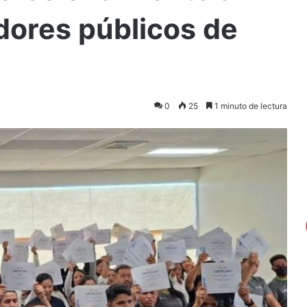
dores públicos de
0
25
1 minuto de lectura