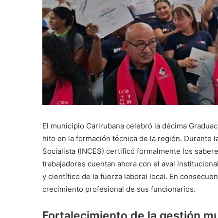
El municipio Carirubana celebró la décima Graduac
hito en la formación técnica de la región. Durante l
Socialista (INCES) certificó formalmente los saber
trabajadores cuentan ahora con el aval instituciona
y científico de la fuerza laboral local. En consecuen
crecimiento profesional de sus funcionarios.
Fortalecimiento de la gestión mu