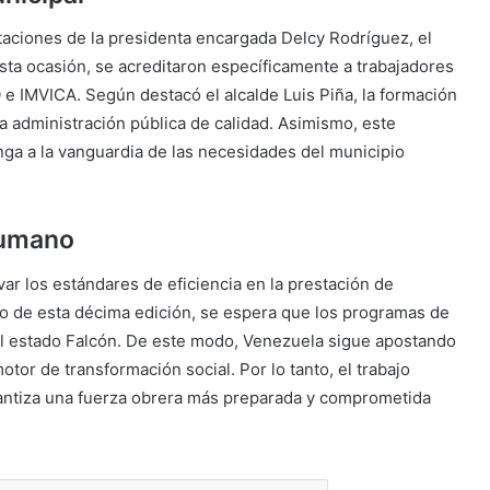
entaciones de la presidenta encargada Delcy Rodríguez, el
esta ocasión, se acreditaron específicamente a trabajadores
e IMVICA. Según destacó el alcalde Luis Piña, la formación
a administración pública de calidad. Asimismo, este
a a la vanguardia de las necesidades del municipio
humano
ar los estándares de eficiencia en la prestación de
to de esta décima edición, se espera que los programas de
el estado Falcón. De este modo, Venezuela sigue apostando
otor de transformación social. Por lo tanto, el trabajo
rantiza una fuerza obrera más preparada y comprometida