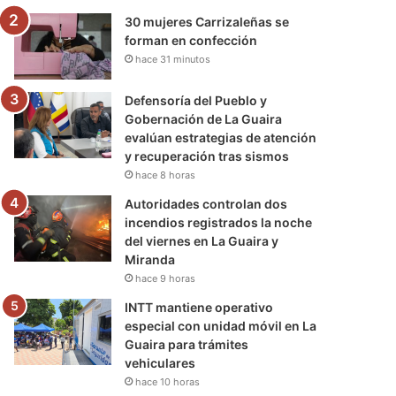
30 mujeres Carrizaleñas se
forman en confección
hace 31 minutos
Defensoría del Pueblo y
Gobernación de La Guaira
evalúan estrategias de atención
y recuperación tras sismos
hace 8 horas
Autoridades controlan dos
incendios registrados la noche
del viernes en La Guaira y
Miranda
hace 9 horas
INTT mantiene operativo
especial con unidad móvil en La
Guaira para trámites
vehiculares
hace 10 horas