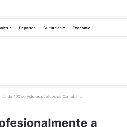
nales
Deportes
Culturales
Economía
 más de 400 servidores públicos de Carirubana
rofesionalmente a