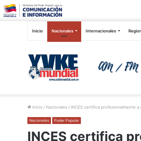
Inicio
Nacionales
Internacionales
Regio
Inicio
/
Nacionales
/
INCES certifica profesionalmente a
Nacionales
Poder Popular
INCES certifica p