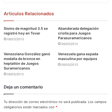
Articulos Relacionados
Sismo de magnitud 3.5 se
Abanderada delegación
registró hoy en Tovar
criolla para Juegos
Parasuramericanos
08/03/2013
06/05/2013
Venezolana González ganó
Venezuela gana espada
medalla de bronce en
masculina por equipos
heptatlón de Juegos
06/05/2013
Suramericanos
06/05/2013
Deja un comentario
Tu dirección de correo electrónico no será publicada.
Los campos
obligatorios están marcados con
*