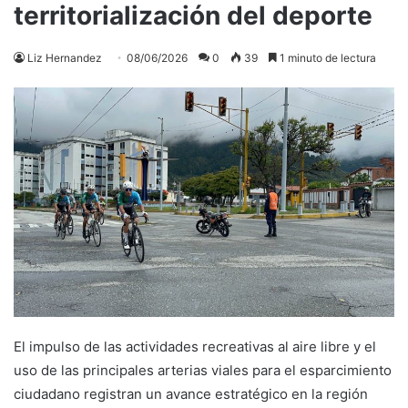
territorialización del deporte
Liz Hernandez
08/06/2026
0
39
1 minuto de lectura
El impulso de las actividades recreativas al aire libre y el
uso de las principales arterias viales para el esparcimiento
ciudadano registran un avance estratégico en la región