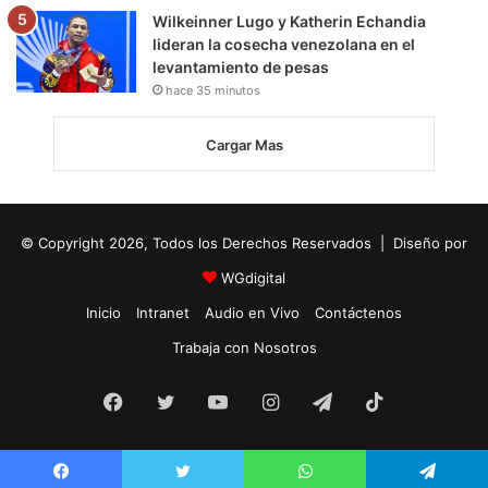
Wilkeinner Lugo y Katherin Echandia
lideran la cosecha venezolana en el
levantamiento de pesas
hace 35 minutos
Cargar Mas
© Copyright 2026, Todos los Derechos Reservados | Diseño por
WGdigital
Inicio
Intranet
Audio en Vivo
Contáctenos
Trabaja con Nosotros
Facebook
Twitter
YouTube
Instagram
Telegram
TikTok