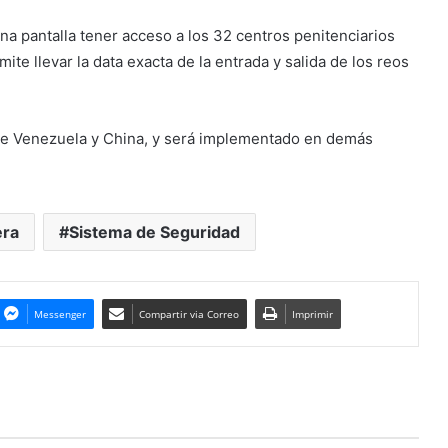
na pantalla tener acceso a los 32 centros penitenciarios
te llevar la data exacta de la entrada y salida de los reos
tre Venezuela y China, y será implementado en demás
era
Sistema de Seguridad
Messenger
Compartir via Correo
Imprimir