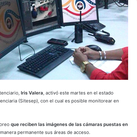
tenciario,
Iris Valera
, activó este martes en el estado
nciaria (Sitesep), con el cual es posible monitorear en
toreo
que reciben las imágenes de las cámaras puestas en
e manera permanente sus áreas de acceso.