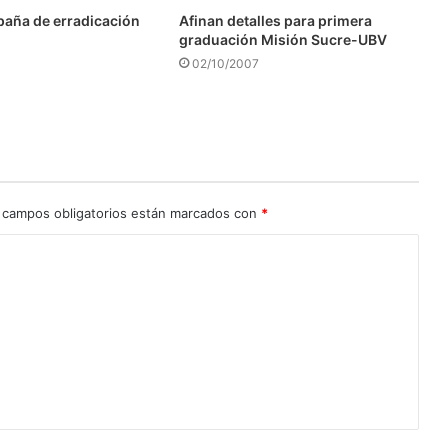
aña de erradicación
Afinan detalles para primera
graduación Misión Sucre-UBV
02/10/2007
 campos obligatorios están marcados con
*