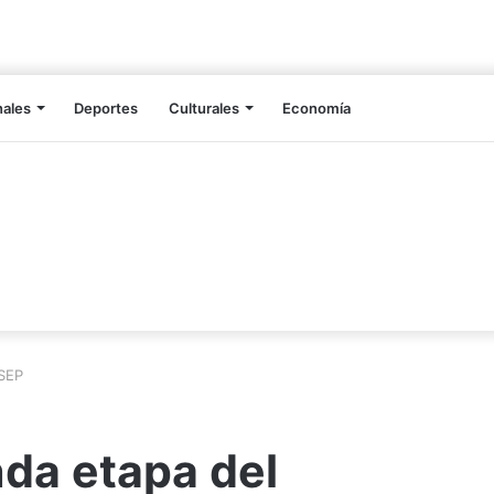
nales
Deportes
Culturales
Economía
ESEP
da etapa del