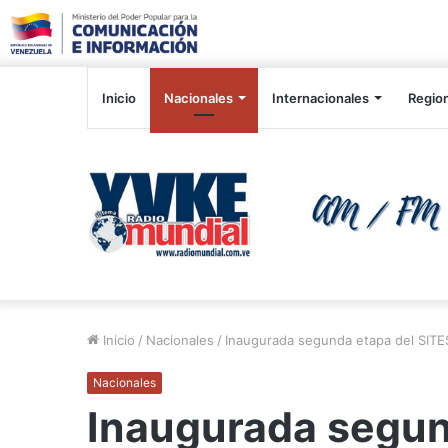
Inicio
Nacionales
Internacionales
Regio
Inicio
/
Nacionales
/
Inaugurada segunda etapa del SIT
Nacionales
Inaugurada segun