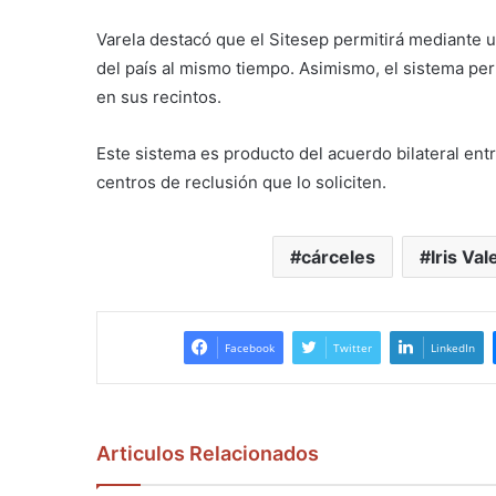
Varela destacó que el Sitesep permitirá mediante u
del país al mismo tiempo. Asimismo, el sistema permi
en sus recintos.
Este sistema es producto del acuerdo bilateral en
centros de reclusión que lo soliciten.
cárceles
Iris Val
Facebook
Twitter
LinkedIn
Articulos Relacionados