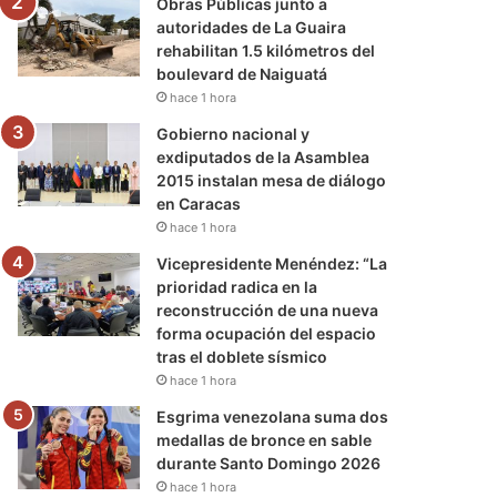
Obras Públicas junto a
autoridades de La Guaira
rehabilitan 1.5 kilómetros del
boulevard de Naiguatá
hace 1 hora
Gobierno nacional y
exdiputados de la Asamblea
2015 instalan mesa de diálogo
en Caracas
hace 1 hora
Vicepresidente Menéndez: “La
prioridad radica en la
reconstrucción de una nueva
forma ocupación del espacio
tras el doblete sísmico
hace 1 hora
Esgrima venezolana suma dos
medallas de bronce en sable
durante Santo Domingo 2026
hace 1 hora