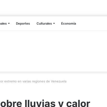
nales
Deportes
Culturales
Economía
alor extremo en varias regiones de Venezuela
bre lluvias y calor