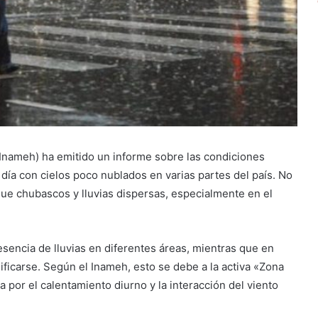
 (Inameh) ha emitido un informe sobre las condiciones
e día con cielos poco nublados en varias partes del país. No
que chubascos y lluvias dispersas, especialmente en el
sencia de lluvias en diferentes áreas, mientras que en
sificarse. Según el Inameh, esto se debe a la activa «Zona
 por el calentamiento diurno y la interacción del viento