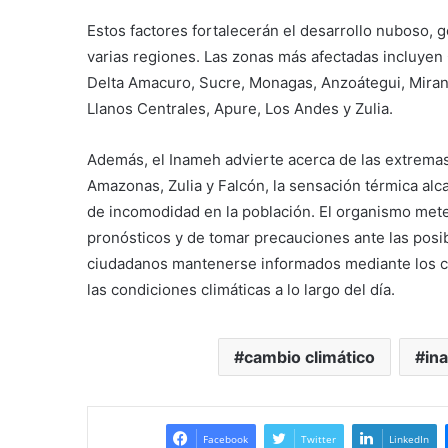
Estos factores fortalecerán el desarrollo nuboso, g
varias regiones. Las zonas más afectadas incluyen
Delta Amacuro, Sucre, Monagas, Anzoátegui, Miranda
Llanos Centrales, Apure, Los Andes y Zulia.
Además, el Inameh advierte acerca de las extrema
Amazonas, Zulia y Falcón, la sensación térmica alc
de incomodidad en la población. El organismo meteo
pronósticos y de tomar precauciones ante las posib
ciudadanos mantenerse informados mediante los ca
las condiciones climáticas a lo largo del día.
cambio climático
in
Facebook
Twitter
LinkedIn