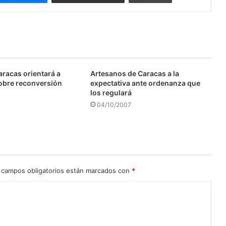
aracas orientará a
Artesanos de Caracas a la
obre reconversión
expectativa ante ordenanza que
los regulará
04/10/2007
 campos obligatorios están marcados con
*