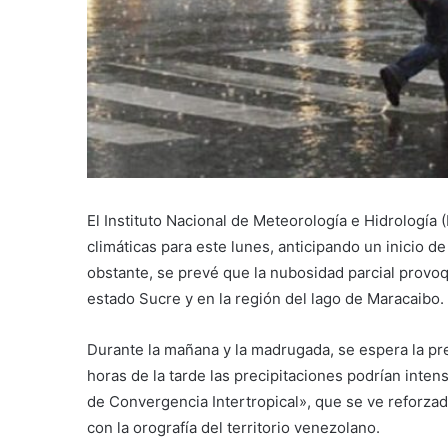
El Instituto Nacional de Meteorología e Hidrología
climáticas para este lunes, anticipando un inicio d
obstante, se prevé que la nubosidad parcial provo
estado Sucre y en la región del lago de Maracaibo.
Durante la mañana y la madrugada, se espera la pre
horas de la tarde las precipitaciones podrían inten
de Convergencia Intertropical», que se ve reforzada
con la orografía del territorio venezolano.