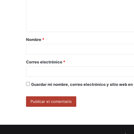
e
n
t
a
Nombre
*
r
i
o
Correo electrónico
*
*
Guardar mi nombre, correo electrónico y sitio web en