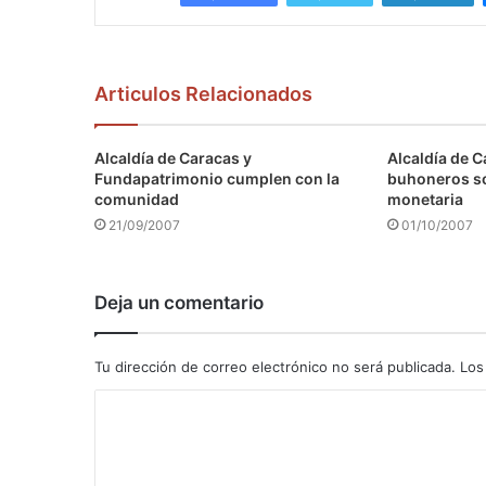
Articulos Relacionados
Alcaldía de Caracas y
Alcaldía de C
Fundapatrimonio cumplen con la
buhoneros s
comunidad
monetaria
21/09/2007
01/10/2007
Deja un comentario
Tu dirección de correo electrónico no será publicada.
Los
C
o
m