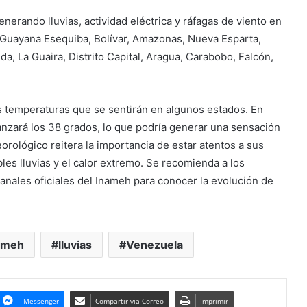
enerando lluvias, actividad eléctrica y ráfagas de viento en
 Guayana Esequiba, Bolívar, Amazonas, Nueva Esparta,
, La Guaira, Distrito Capital, Aragua, Carabobo, Falcón,
s temperaturas que se sentirán en algunos estados. En
anzará los 38 grados, lo que podría generar una sensación
rológico reitera la importancia de estar atentos a sus
les lluvias y el calor extremo. Se recomienda a los
nales oficiales del Inameh para conocer la evolución de
ameh
lluvias
Venezuela
Messenger
Compartir via Correo
Imprimir