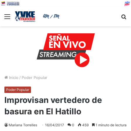
Menu
B
Inicio
/
Poder Popular
Poder Popular
Improvisan vertedero de
basura en El Hatillo
Mariana Torrelles
16/04/2017
0
459
1 minuto de lectura