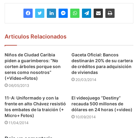
Articulos Relacionados
Niños de Ciudad Caribia
Gaceta Oficial: Bancos
piden a guarimberos: “No
destinarán 20% de su cartera
corten árboles porque son
de créditos para adquisición
seres como nosotros”
de viviendas
(+Video+Fotos)
20/03/2014
06/05/2013
11-A: Uniformado y con la
El videojuego “Destiny”
frente en alto Chávez resistió
recauda 500 millones de
los embates de la traición (+
dólares en 24 horas (+video)
Micro+ Fotos)
10/09/2014
11/04/2014