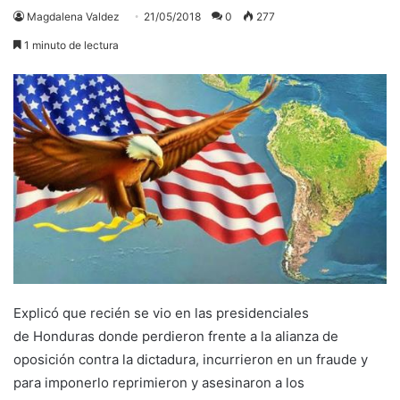
Magdalena Valdez
21/05/2018
0
277
1 minuto de lectura
E
xplicó que
recién
se vio
en
las presidenciales
de
Honduras
d
onde perdieron frente a la alianza de
oposición contra la dictadura, incurrieron en un fraude y
para imponerlo reprimieron y asesinaron a los