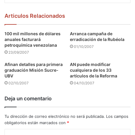
Articulos Relacionados
100 mil millones de dólares
Arranca campaña de
anuales facturará
erradicación de la Rubéola
petroquímica venezolana
01/10/2007
23/09/2007
Afinan detalles para primera
AN puede modificar
graduación Misión Sucre-
cualquiera de los 33
UBV
artículos de la Reforma
02/10/2007
04/10/2007
Deja un comentario
Tu dirección de correo electrónico no será publicada.
Los campos
obligatorios están marcados con
*
C