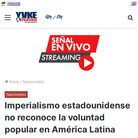
Menu
B
Inicio
/
Nacionales
Nacionales
Imperialismo estadounidense
no reconoce la voluntad
popular en América Latina