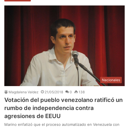
Nacionales
Magdalena Valdez
21/05/2018
0
138
Votación del pueblo venezolano ratificó un
rumbo de independencia contra
agresiones de EEUU
Marino enfatizó que el proceso automatizado en Venezuela con