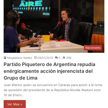
Nacionales
Magdalena Valdez
09/01/2019
0
366
Partido Piquetero de Argentina repudia
enérgicamente acción injerencista del
Grupo de Lima
Juan Marino quien se encuentra en Caracas para asistir a la toma
de posesión del presidente de la República Nicolás Maduro este
10 de Enero…
Ver Mas »